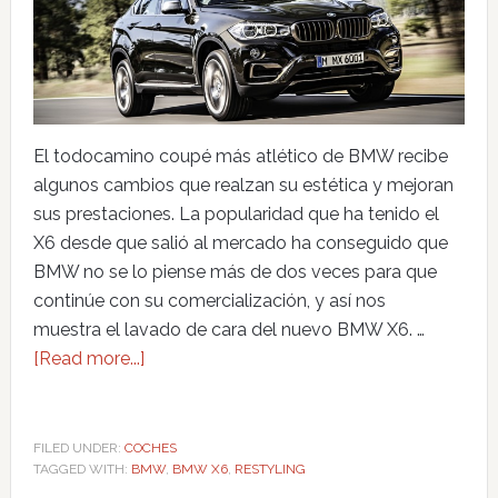
El todocamino coupé más atlético de BMW recibe
algunos cambios que realzan su estética y mejoran
sus prestaciones. La popularidad que ha tenido el
X6 desde que salió al mercado ha conseguido que
BMW no se lo piense más de dos veces para que
continúe con su comercialización, y así nos
muestra el lavado de cara del nuevo BMW X6. …
[Read more...]
FILED UNDER:
COCHES
TAGGED WITH:
BMW
,
BMW X6
,
RESTYLING