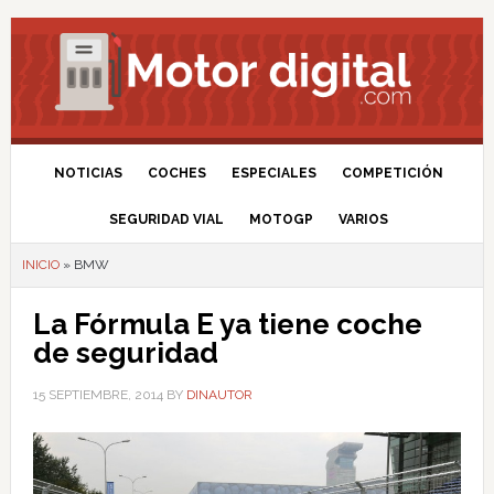
NOTICIAS
COCHES
ESPECIALES
COMPETICIÓN
SEGURIDAD VIAL
MOTOGP
VARIOS
INICIO
»
BMW
La Fórmula E ya tiene coche
de seguridad
15 SEPTIEMBRE, 2014
BY
DINAUTOR