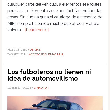
cualquier parte del vehículo, a elementos esenciales
para viajar, o elementos que nos facilitan muchos las
cosas. Sin duda alguna el catálogo de accesorios de
MINI siempre ha tenido mucho que ofrecer, y ahora
volverá …
[Read more...]
FILED UNDER:
NOTICIAS
TAGGED WITH:
ACCESORIOS
,
BMW
,
MINI
Los futboleros no tienen ni
idea de automovilismo
24 ENERO, 2014
BY
DINAUTOR