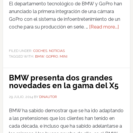
El departamento tecnológico de BMW y GoPro han
anunciado la primera integración de una cámara
GoPro con el sistema de infoentretenimiento de un
coche para su producción en serie. …
[Read more...]
FILED UNDER:
COCHES
,
NOTICIAS
TAGGED WITH:
BMW
,
GOPRO
,
MINI
BMW presenta dos grandes
novedades en la gama del X5
29 JULIO, 2014
BY
DINAUTOR
BMW ha sabido demostrar que se ha ido adaptando
a las pretensiones que los clientes han tenido en
cada década, e incluso que ha sabido adelantarse a