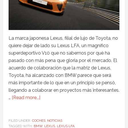
La marca japonesa Lexus, filial de lujo de Toyota, no
quiere dejar de lado su Lexus LFA, un magnífico
superdeportivo V10 que no sabemos por qué ha
pasado con más pena que gloria por el mercado. El
acuerdo de colaboración que la matriz de Lexus,
Toyota, ha alcanzado con BMW parece que será
más importante de lo que en un principio se pensó,
llegando a colaborar en proyectos más interesantes.
…
[Read more...]
FILED UNDER:
COCHES
,
NOTICIAS
TAGGED WITH:
BMW
,
LEXUS
,
LEXUS LFA