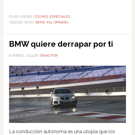
FILED UNDER:
COCHES
,
ESPECIALES
TAGGED WITH:
BMW
,
M3
,
OPINIÓN
BMW quiere derrapar por ti
8 ENERO, 2014
BY
DINAUTOR
La conducción autónoma es una utopía que los