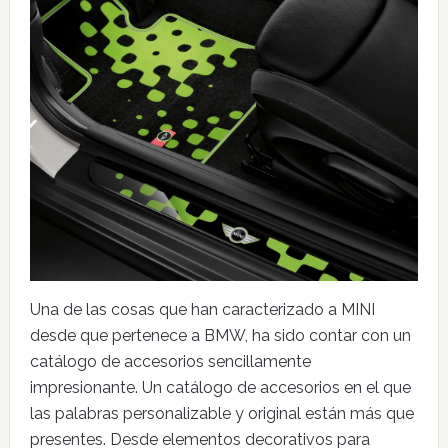
Una de las cosas que han caracterizado a MINI
desde que pertenece a BMW, ha sido contar con un
catálogo de accesorios sencillamente
impresionante. Un catálogo de accesorios en el que
las palabras personalizable y original están más que
presentes. Desde elementos decorativos para