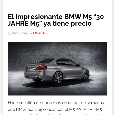
El impresionante BMW M5 “30
JAHRE M5” ya tiene precio
13 MAYO, 2014
BY
DINAUTOR
Hace cuestión de poco más de un par de semanas
que BMW nos sorprendía con el M5 30 JAHRE M5,