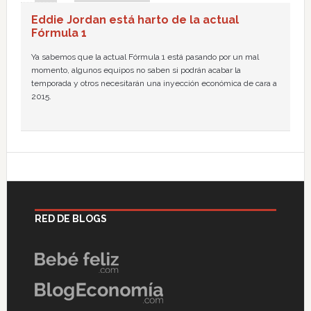
Eddie Jordan está harto de la actual
Fórmula 1
Ya sabemos que la actual Fórmula 1 está pasando por un mal
momento, algunos equipos no saben si podrán acabar la
temporada y otros necesitarán una inyección económica de cara a
2015.
RED DE BLOGS