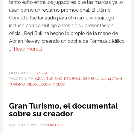
tanto éxito entre los jugadores que las marcas ya lo
usan como un reclamo promocional. El último
Corvette fue lanzado para el mismo videojuego
incluso con camuflaje antes de su presentación
oficial. Red Bull ha hecho lo propio de la mano de
Adrian Newey, creando un coche de Fórmula 1 idílico
…
[Read more...]
FILED UNDER:
ESPECIALES
TAGGED WITH:
GRAN TURISMO
,
RED BULL
,
RED BULL X2014 GRAN
TURISMO
,
VIDEOJUEGOS
,
VIDEOS
Gran Turismo, el documental
sobre su creador
19 FEBRERO, 2014
BY
DINAUTOR