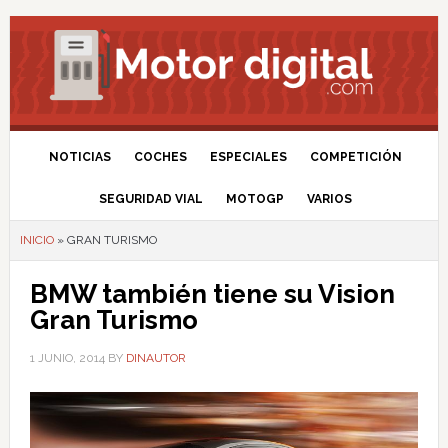
NOTICIAS
COCHES
ESPECIALES
COMPETICIÓN
SEGURIDAD VIAL
MOTOGP
VARIOS
INICIO
»
GRAN TURISMO
BMW también tiene su Vision
Gran Turismo
1 JUNIO, 2014
BY
DINAUTOR