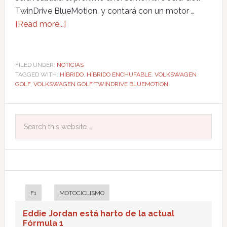
TwinDrive BlueMotion, y contará con un motor …
[Read more...]
FILED UNDER:
NOTICIAS
TAGGED WITH:
HÍBRIDO
,
HÍBRIDO ENCHUFABLE
,
VOLKSWAGEN
GOLF
,
VOLKSWAGEN GOLF TWINDRIVE BLUEMOTION
F1
MOTOCICLISMO
Eddie Jordan está harto de la actual
Fórmula 1