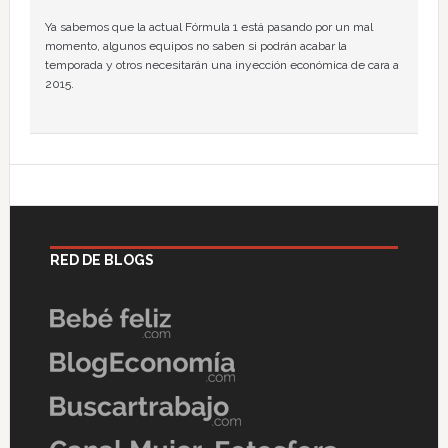
Ya sabemos que la actual Fórmula 1 está pasando por un mal
momento, algunos equipos no saben si podrán acabar la
temporada y otros necesitarán una inyección económica de cara a
2015.
RED DE BLOGS