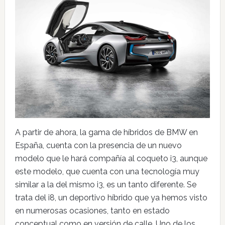
A partir de ahora, la gama de híbridos de BMW en
España, cuenta con la presencia de un nuevo
modelo que le hará compañía al coqueto i3, aunque
este modelo, que cuenta con una tecnología muy
similar a la del mismo i3, es un tanto diferente. Se
trata del i8, un deportivo híbrido que ya hemos visto
en numerosas ocasiones, tanto en estado
conceptual como en versión de calle. Uno de los