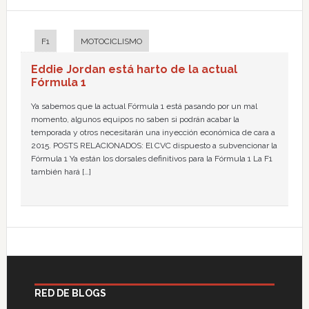
F1
MOTOCICLISMO
Eddie Jordan está harto de la actual
Fórmula 1
Ya sabemos que la actual Fórmula 1 está pasando por un mal
momento, algunos equipos no saben si podrán acabar la
temporada y otros necesitarán una inyección económica de cara a
2015. POSTS RELACIONADOS: El CVC dispuesto a subvencionar la
Fórmula 1 Ya están los dorsales definitivos para la Fórmula 1 La F1
también hará […]
RED DE BLOGS