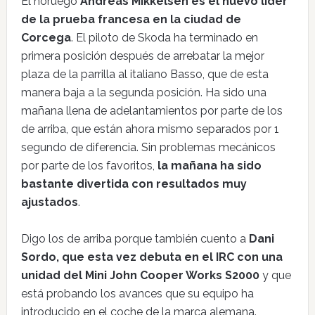
El noruego
Andreas Mikkelsen es el nuevo líder
de la prueba francesa en la ciudad de
Corcega
. El piloto de Skoda ha terminado en
primera posición después de arrebatar la mejor
plaza de la parrilla al italiano Basso, que de esta
manera baja a la segunda posición. Ha sido una
mañana llena de adelantamientos por parte de los
de arriba, que están ahora mismo separados por 1
segundo de diferencia. Sin problemas mecánicos
por parte de los favoritos,
la mañana ha sido
bastante divertida con resultados muy
ajustados
.
Digo los de arriba porque también cuento a
Dani
Sordo, que esta vez debuta en el IRC con una
unidad del Mini John Cooper Works S2000
y que
está probando los avances que su equipo ha
introducido en el coche de la marca alemana.