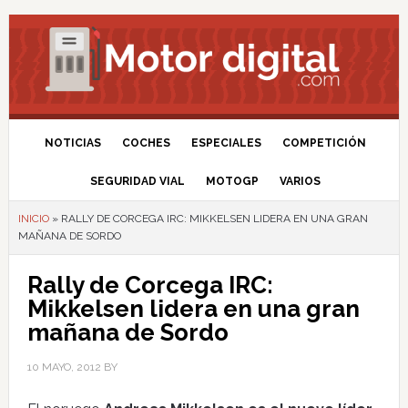
NOTICIAS
COCHES
ESPECIALES
COMPETICIÓN
SEGURIDAD VIAL
MOTOGP
VARIOS
INICIO
»
RALLY DE CORCEGA IRC: MIKKELSEN LIDERA EN UNA GRAN
MAÑANA DE SORDO
Rally de Corcega IRC:
Mikkelsen lidera en una gran
mañana de Sordo
10 MAYO, 2012
BY