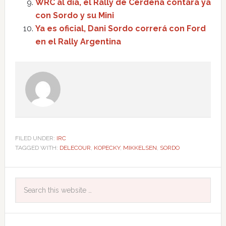
WRC al día, el Rally de Cerdeña contará ya
con Sordo y su Mini
Ya es oficial, Dani Sordo correrá con Ford
en el Rally Argentina
FILED UNDER:
IRC
TAGGED WITH:
DELECOUR
,
KOPECKY
,
MIKKELSEN
,
SORDO