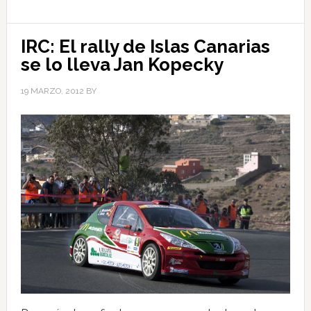
IRC: El rally de Islas Canarias
se lo lleva Jan Kopecky
19 MARZO, 2012
BY