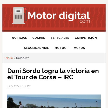
NOTICIAS
COCHES
ESPECIALES
COMPETICIÓN
SEGURIDAD VIAL
MOTOGP
VARIOS
INICIO
»
KOPECKY
Dani Sordo logra la victoria en
el Tour de Corse – IRC
12 MAYO, 2012
BY