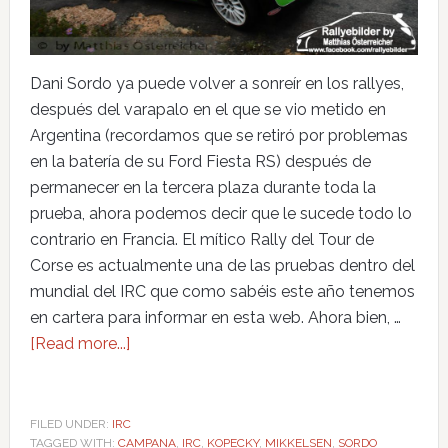
Dani Sordo ya puede volver a sonreír en los rallyes,
después del varapalo en el que se vio metido en
Argentina (recordamos que se retiró por problemas
en la batería de su Ford Fiesta RS) después de
permanecer en la tercera plaza durante toda la
prueba, ahora podemos decir que le sucede todo lo
contrario en Francia. El mítico Rally del Tour de
Corse es actualmente una de las pruebas dentro del
mundial del IRC que como sabéis este año tenemos
en cartera para informar en esta web. Ahora bien, …
[Read more...]
FILED UNDER:
IRC
TAGGED WITH:
CAMPANA
,
IRC
,
KOPECKY
,
MIKKELSEN
,
SORDO