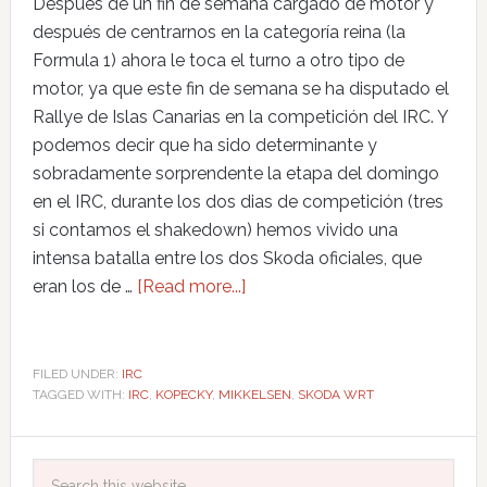
Después de un fin de semana cargado de motor y
después de centrarnos en la categoría reina (la
Formula 1) ahora le toca el turno a otro tipo de
motor, ya que este fin de semana se ha disputado el
Rallye de Islas Canarias en la competición del IRC. Y
podemos decir que ha sido determinante y
sobradamente sorprendente la etapa del domingo
en el IRC, durante los dos dias de competición (tres
si contamos el shakedown) hemos vivido una
intensa batalla entre los dos Skoda oficiales, que
eran los de …
[Read more...]
FILED UNDER:
IRC
TAGGED WITH:
IRC
,
KOPECKY
,
MIKKELSEN
,
SKODA WRT