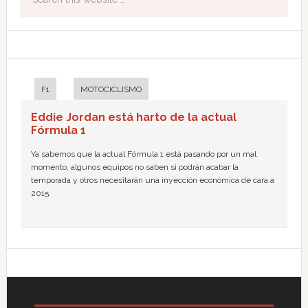
F1
MOTOCICLISMO
Eddie Jordan está harto de la actual
Fórmula 1
Ya sabemos que la actual Fórmula 1 está pasando por un mal
momento, algunos equipos no saben si podrán acabar la
temporada y otros necesitarán una inyección económica de cara a
2015.