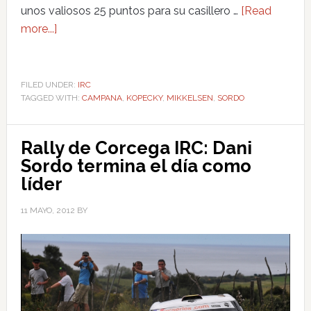
unos valiosos 25 puntos para su casillero …
[Read
more...]
FILED UNDER:
IRC
TAGGED WITH:
CAMPANA
,
KOPECKY
,
MIKKELSEN
,
SORDO
Rally de Corcega IRC: Dani
Sordo termina el día como
líder
11 MAYO, 2012
BY