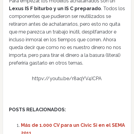
Para empezar, los modelos achatarrados son un
Lexus IS F biturbo y un IS C preparado
. Todos los
componentes que pudieron ser reutilizados se
retiraron antes de achatarrarlos, pero esto no quita
que me parezca un trabajo inútil, despilfarrador e
incluso inmoral en los tiempos que corren. Ahora
queda decir que como no es nuestro dinero no nos
importa, pero para tirar el dinero a la basura (literal)
preferiría gastarlo en otros temas.
httpv://youtu.be/r8aqYV4ICPA
POSTS RELACIONADOS:
Más de 1.000 CV para un Civic Si en el SEMA
2011