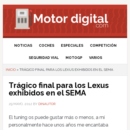
NOTICIAS
COCHES
ESPECIALES
COMPETICIÓN
SEGURIDAD VIAL
MOTOGP
VARIOS
INICIO
»
TRÁGICO FINAL PARA LOS LEXUS EXHIBIDOS EN EL SEMA
Trágico final para los Lexus
exhibidos en el SEMA
29 MAYO, 2012
BY
DINAUTOR
El tuning os puede gustar más o menos, a mí
personalmente hace unos años me encantaba