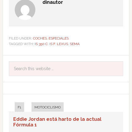
dinautor
FILED UNDER:
COCHES
,
ESPECIALES
TAGGED WITH:
IS 350 C
,
IS F
,
LEXUS
,
SEMA
F1
MOTOCICLISMO
Eddie Jordan está harto de la actual
Fórmula 1