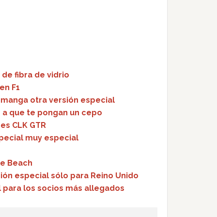
de fibra de vidrio
en F1
a manga otra versión especial
as a que te pongan un cepo
des CLK GTR
pecial muy especial
le Beach
ión especial sólo para Reino Unido
l para los socios más allegados