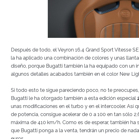
Después de todo, el Veyron 16.4 Grand Sport Vitesse SE, 
la ha aplicado una combinación de colores y unas llant
diseño, porque Bugatti también la ha equipado con un in
algunos detalles acabados también en el color New Ligh
Si todo esto te sigue pareciendo poco, no te preocupes,
Bugatti le ha otorgado también a esta edición especial
unas modificaciones en el turbo y en el intercooler. Así
de potencia, consigue acelerar de 0 a 100 en tan sólo 2
máxima de 410 km/h. Como es de esperar, también ha su
que Bugatti ponga a la venta, tendrán un precio de na
euros .