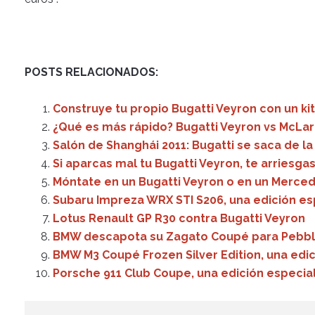
POSTS RELACIONADOS:
Construye tu propio Bugatti Veyron con un kit 
¿Qué es más rápido? Bugatti Veyron vs McLar
Salón de Shanghái 2011: Bugatti se saca de l
Si aparcas mal tu Bugatti Veyron, te arriesg
Móntate en un Bugatti Veyron o en un Merce
Subaru Impreza WRX STI S206, una edición es
Lotus Renault GP R30 contra Bugatti Veyron
BMW descapota su Zagato Coupé para Pebb
BMW M3 Coupé Frozen Silver Edition, una edic
Porsche 911 Club Coupe, una edición especia