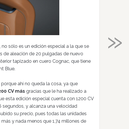
»
no sólo es un edición especial a la que se
as de aleación de 20 pulgadas de nuevo
terior tapizado en cuero Cognac, que tiene
t Blue.
 porque ahí no queda la cosa, ya que
200 CV más
gracias que le ha realizado a
 que esta edición especial cuenta con 1200 CV
,6 segundos, y alcanza una velocidad
bido su precio, pues todas las unidades
da más y nada menos que 1,74 millones de