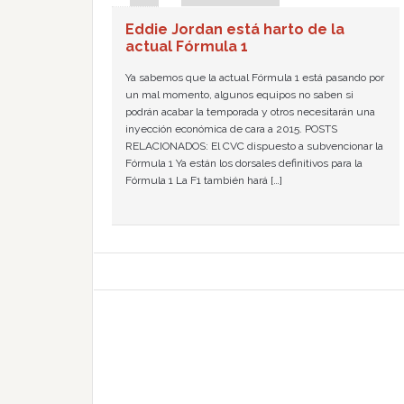
Eddie Jordan está harto de la
actual Fórmula 1
Ya sabemos que la actual Fórmula 1 está pasando por
un mal momento, algunos equipos no saben si
podrán acabar la temporada y otros necesitarán una
inyección económica de cara a 2015. POSTS
RELACIONADOS: El CVC dispuesto a subvencionar la
Fórmula 1 Ya están los dorsales definitivos para la
Fórmula 1 La F1 también hará […]