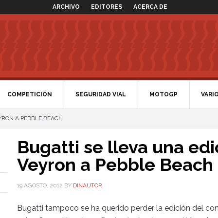
ARCHIVO
EDITORES
ACERCA DE
COMPETICIÓN
SEGURIDAD VIAL
MOTOGP
VARI
EYRON A PEBBLE BEACH
Bugatti se lleva una edi
Veyron a Pebble Beach
19 AGOSTO, 2012
BY
DINAUTOR
Bugatti tampoco se ha querido perder la edición del c