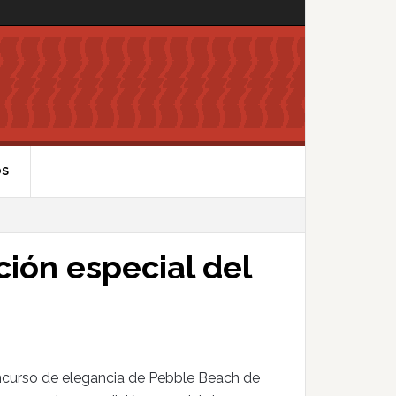
OS
ción especial del
oncurso de elegancia de Pebble Beach de