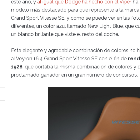
este año, y
al igual que Dodge ha hecho con el Viper
, ha
modelo más destacado para que represente a la marca 
Grand Sport Vitesse SE, y como se puede ver en las fotos
diferentes, un color azul llamado New Light Blue, que cub
un blanco brillante que viste el resto del coche.
Esta elegante y agradable combinación de colores no ha 
al Veyron 16.4 Grand Sport Vitesse SE con el fin de
rend
1928
, que portaba la misma combinación de colores y q
proclamado ganador en un gran número de concursos.