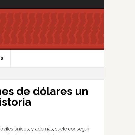
OS
nes de dólares un
storia
viles únicos, y además, suele conseguir