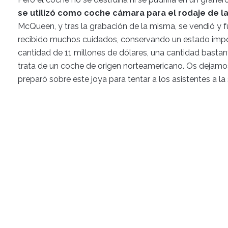
se utilizó como coche cámara para el rodaje de la
McQueen, y tras la grabación de la misma, se vendió y fu
recibido muchos cuidados, conservando un estado impolu
cantidad de 11 millones de dólares, una cantidad basta
trata de un coche de origen norteamericano. Os dejamo
preparó sobre este joya para tentar a los asistentes a la