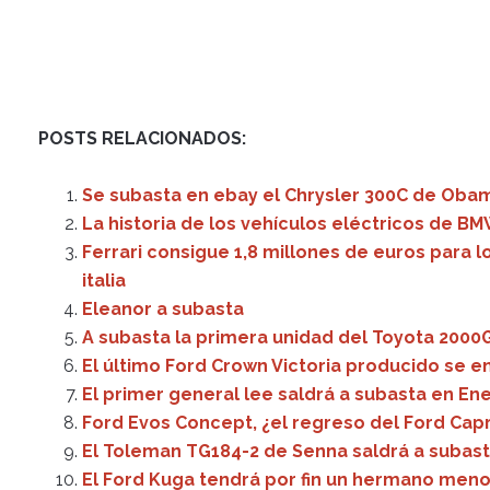
POSTS RELACIONADOS:
Se subasta en ebay el Chrysler 300C de Oba
La historia de los vehículos eléctricos de B
Ferrari consigue 1,8 millones de euros para 
italia
Eleanor a subasta
A subasta la primera unidad del Toyota 2000
El último Ford Crown Victoria producido se en
El primer general lee saldrá a subasta en En
Ford Evos Concept, ¿el regreso del Ford Capr
El Toleman TG184-2 de Senna saldrá a subas
El Ford Kuga tendrá por fin un hermano meno