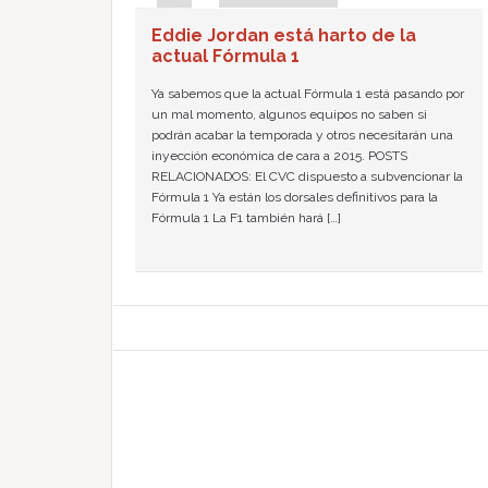
Eddie Jordan está harto de la
actual Fórmula 1
Ya sabemos que la actual Fórmula 1 está pasando por
un mal momento, algunos equipos no saben si
podrán acabar la temporada y otros necesitarán una
inyección económica de cara a 2015. POSTS
RELACIONADOS: El CVC dispuesto a subvencionar la
Fórmula 1 Ya están los dorsales definitivos para la
Fórmula 1 La F1 también hará […]