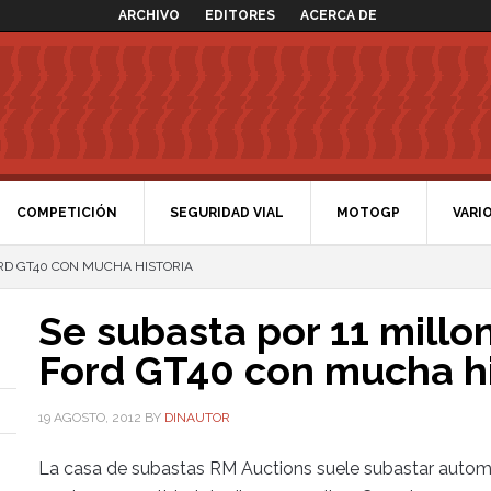
ARCHIVO
EDITORES
ACERCA DE
COMPETICIÓN
SEGURIDAD VIAL
MOTOGP
VARI
ORD GT40 CON MUCHA HISTORIA
Se subasta por 11 millo
Ford GT40 con mucha hi
19 AGOSTO, 2012
BY
DINAUTOR
La casa de subastas RM Auctions suele subastar automó