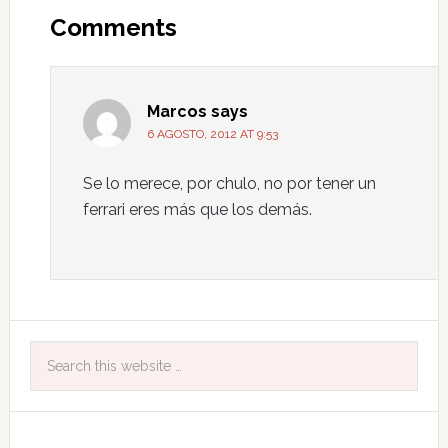
Comments
Marcos
says
6 AGOSTO, 2012 AT 9:53
Se lo merece, por chulo, no por tener un
ferrari eres más que los demás.