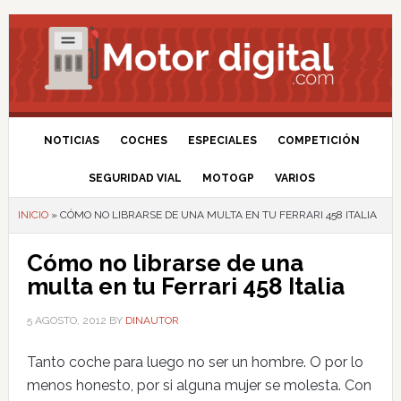
NOTICIAS
COCHES
ESPECIALES
COMPETICIÓN
SEGURIDAD VIAL
MOTOGP
VARIOS
INICIO
»
CÓMO NO LIBRARSE DE UNA MULTA EN TU FERRARI 458 ITALIA
Cómo no librarse de una
multa en tu Ferrari 458 Italia
5 AGOSTO, 2012
BY
DINAUTOR
Tanto coche para luego no ser un hombre. O por lo
menos honesto, por si alguna mujer se molesta. Con