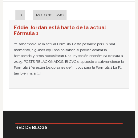
F1
MOTOCICLISMO
Eddie Jordan está harto de la actual
Fórmula 1
Ya sabemos que la actual Fórmula 1 está pasando por un mal
momento, algunos equipos no saben si podrán acabar la
temporada y otros necesitarán una inyección económica de cara a
2015. POSTS RELACIONADOS: El CVC dispuesto a subvencionar la
Fórmula 1 Ya están los dorsales definitivos para la Fórmula 1 La F1
también hará […]
RED DE BLOGS