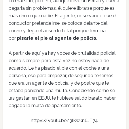
en mal sitio, pero no, aunque lleve un Ferrari y pueda
pagarla sin problemas, él quiere librarse porque es
más chulo que nadie. El agente, observando que el
conductor pretende irse, se coloca delante del
coche y llega el absurdo total porque termina
por
pisarle el pie al agente de policía.
A partir de aquí ya hay voces de brutalidad policial,
como siempre, pero esta vez no estoy nada de
acuerdo. Le ha pisado el pie con el coche a una
persona, eso para empezar, de segundo tenemos
que era un agente de policía, y de postre que le
estaba poniendo una multa. Conociendo como se
las gastan en EEUU, le hubiese salido barato haber
pagado la multa de aparcamiento.
httpv://youtu.be/3lKwkn6JT74