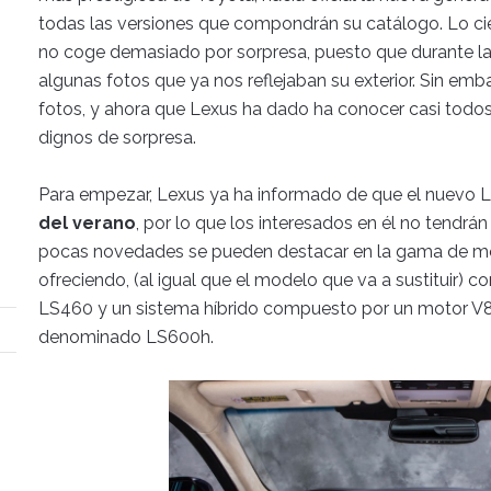
todas las versiones que compondrán su catálogo. Lo ci
no coge demasiado por sorpresa, puesto que durante las
algunas fotos que ya nos reflejaban su exterior. Sin e
fotos, y ahora que Lexus ha dado ha conocer casi todos 
dignos de sorpresa.
Para empezar, Lexus ya ha informado de que el nuevo 
del verano
, por lo que los interesados en él no tendr
pocas novedades se pueden destacar en la gama de mot
ofreciendo, (al igual que el modelo que va a sustituir) 
LS460 y un sistema híbrido compuesto por un motor V8
denominado LS600h.