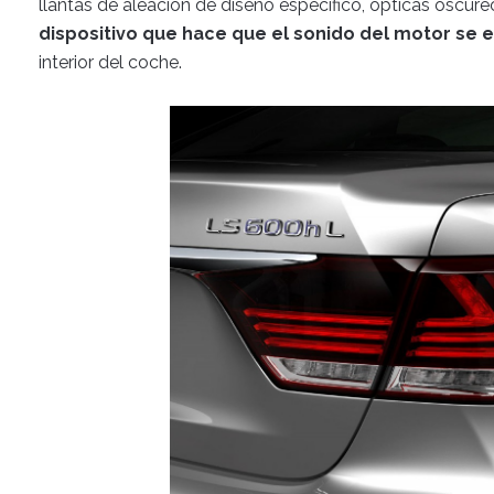
llantas de aleación de diseño específico, ópticas oscur
dispositivo que hace que el sonido del motor se 
interior del coche.