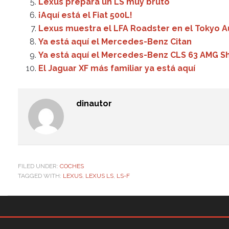
Lexus prepara un LS muy bruto
¡Aquí está el Fiat 500L!
Lexus muestra el LFA Roadster en el Tokyo A
Ya está aquí el Mercedes-Benz Citan
Ya está aquí el Mercedes-Benz CLS 63 AMG S
El Jaguar XF más familiar ya está aquí
dinautor
FILED UNDER:
COCHES
TAGGED WITH:
LEXUS
,
LEXUS LS
,
LS-F