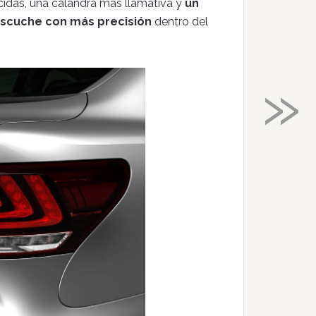
ecidas, una calandra más llamativa y
un
escuche con más precisión
dentro del
»