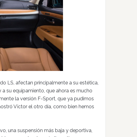
do LS, afectan principalmente a su estética,
 y a su equipamiento, que ahora es mucho
mente la versión F-Sport, que ya pudimos
mostró Vïctor el otro día, como bien hemos
ivo, una suspensión más baja y deportiva,