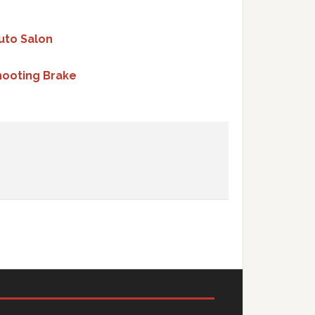
uto Salon
hooting Brake