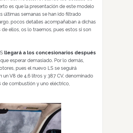
erto es que la presentación de este modelo
 últimas semanas se han ido filtrado
mbargo, pocos detalles acompañaban a dichas
de ellos, os lo traemos, pues estos si son
LS
llegará a los concesionarios después
án que esperar demasiado. Por lo demás,
ores, pues el nuevo LS se seguirá
con un V8 de 4,6 litros y 387 CV, denominado
 de combustión y uno eléctrico,