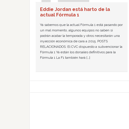
Eddie Jordan está harto de la
actual Fórmula 1
Ya sabemos que la actual Fórmula 1 está pasando por
un mal momento, algunos equipos no saben si
podrán acabar la temporada y otros necesitarán una
inyección económica de cara a 2015. POSTS
RELACIONADOS: El CVC dispuesto a subvencionar la
Fórmula 1 Ya están los dorsales definitivos para la
Fórmula 1 La F1 también hará […]