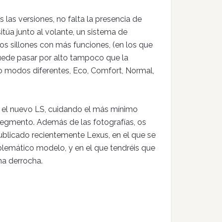
las versiones, no falta la presencia de
túa junto al volante, un sistema de
os sillones con más funciones, (en los que
puede pasar por alto tampoco que la
o modos diferentes, Eco, Comfort, Normal,
n el nuevo LS, cuidando el más mínimo
segmento. Además de las fotografías, os
blicado recientemente Lexus, en el que se
lemático modelo, y en el que tendréis que
na derrocha.