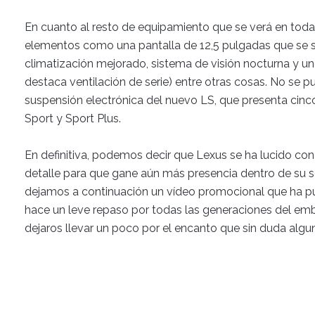
En cuanto al resto de equipamiento que se verá en todas 
elementos como una pantalla de 12,5 pulgadas que se si
climatización mejorado, sistema de visión nocturna y un
destaca ventilación de serie) entre otras cosas. No se 
suspensión electrónica del nuevo LS, que presenta cinc
Sport y Sport Plus.
En definitiva, podemos decir que Lexus se ha lucido co
detalle para que gane aún más presencia dentro de su 
dejamos a continuación un vídeo promocional que ha pu
hace un leve repaso por todas las generaciones del emb
dejaros llevar un poco por el encanto que sin duda algu