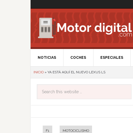
NOTICIAS
COCHES
ESPECIALES
INICIO
»
YA ESTÁ AQUÍ EL NUEVO LEXUS LS
F1
MOTOCICLISMO