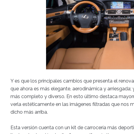
Y es que los principales cambios que presenta el renova
que ahora es más elegante, aerodinámica y arriesgada;
más completo y diverso. En esto último destaca mayor
verla estéticamente en las imágenes filtradas que nos 
dicho más arriba.
Esta versión cuenta con un kit de carrocería más deport