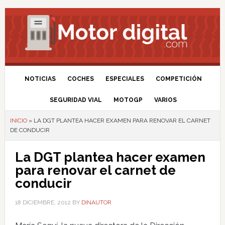
NOTICIAS
COCHES
ESPECIALES
COMPETICIÓN
SEGURIDAD VIAL
MOTOGP
VARIOS
INICIO
»
LA DGT PLANTEA HACER EXAMEN PARA RENOVAR EL CARNET
DE CONDUCIR
La DGT plantea hacer examen
para renovar el carnet de
conducir
18 DICIEMBRE, 2012
BY
DINAUTOR