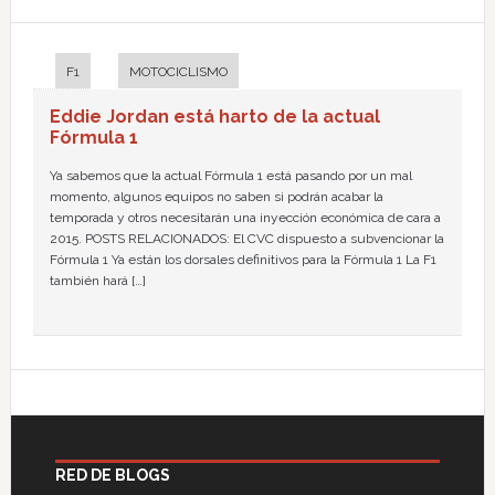
F1
MOTOCICLISMO
Eddie Jordan está harto de la actual
Fórmula 1
Ya sabemos que la actual Fórmula 1 está pasando por un mal
momento, algunos equipos no saben si podrán acabar la
temporada y otros necesitarán una inyección económica de cara a
2015. POSTS RELACIONADOS: El CVC dispuesto a subvencionar la
Fórmula 1 Ya están los dorsales definitivos para la Fórmula 1 La F1
también hará […]
RED DE BLOGS