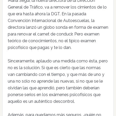
María Seguí, la nueva directora de la Dirección
General de Tráfico, va a remover los cimientos de lo
que era hasta ahora la DGT. En la pasada
Convención Internacional de Autoescuelas, la
directora lanzó un globo sonda en forma de examen
para renovar el carnet de conducir. Pero examen
teórico de conocimientos, no el típico examen
psicofísico que pagas y te lo dan.
Sinceramente, aplaudo una medida como ésta, pero
no es la solución. Sí que es cierto que las normas
van cambiando con el tiempo, y que más de uno y
una no sólo no aprende las nuevas, si no que se le
olvidan las que aprendió, pero también deberían
ponerse serios en los exámenes psicofísicos que
aquello es un auténtico descontrol.
Además, para quedarnos más seguros, ¿quién no