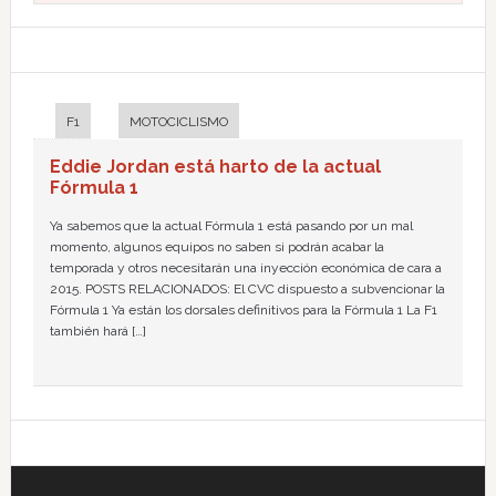
F1
MOTOCICLISMO
Eddie Jordan está harto de la actual
Fórmula 1
Ya sabemos que la actual Fórmula 1 está pasando por un mal
momento, algunos equipos no saben si podrán acabar la
temporada y otros necesitarán una inyección económica de cara a
2015. POSTS RELACIONADOS: El CVC dispuesto a subvencionar la
Fórmula 1 Ya están los dorsales definitivos para la Fórmula 1 La F1
también hará […]