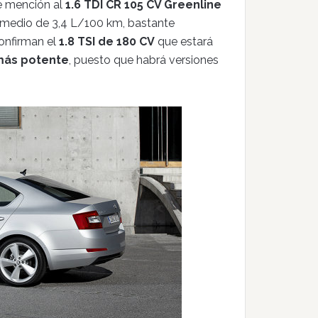
e mención al
1.6 TDI CR 105 CV Greenline
medio de 3,4 L/100 km, bastante
onfirman el
1.8 TSI de 180 CV
que estará
 más potente
, puesto que habrá versiones