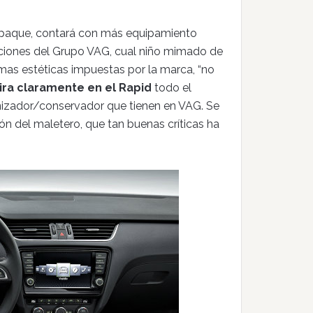
paque, contará con más equipamiento
aciones del Grupo VAG, cual niño mimado de
rmas estéticas impuestas por la marca, “no
pira claramente en el Rapid
todo el
rnizador/conservador que tienen en VAG. Se
ón del maletero, que tan buenas críticas ha