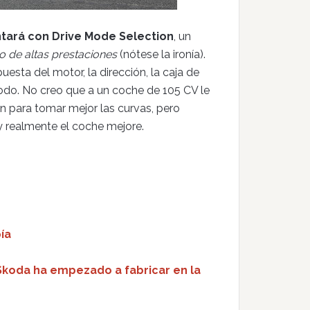
ontará con Drive Mode Selection
, un
o de altas prestaciones
(nótese la ironía).
sta del motor, la dirección, la caja de
odo. No creo que a un coche de 105 CV le
n para tomar mejor las curvas, pero
 realmente el coche mejore.
ía
koda ha empezado a fabricar en la