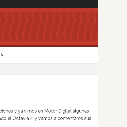
OS
aciones y ya vimos en Motor Digital algunas
do el Octavia III y vamos a comentaros sus