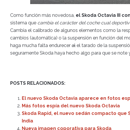
Como función más novedosa,
el Skoda Octavia III c
sistema que
cambia el carácter del coche cual deportiv
Cambia el calibrado de algunos elementos como la respue
cambios (automática) o la suspensión en función del m
haga mucha falta endurecer
al
el tarado de la suspensió
seguramente Skoda haya hecho algo para que se note y
POSTS RELACIONADOS:
El nuevo Skoda Octavia aparece en fotos esp
Más fotos espía del nuevo Skoda Octavia
Skoda Rapid, el nuevo sedán compacto que S
India
Nueva imagen coporativa para Skoda