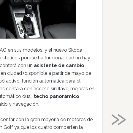
AG en sus modelos, y el nuevo Skoda
estéticos porque ha funcionalidad no hay
 contará con un
asistente de cambio
en ciudad (disponible a partir de mayo de
apó activo, función automática para el
s contará con acceso sin llave, mejoras en
utomático dual,
techo panorámico
»
nido y navegación.
 contar con la gran mayoría de motores de
 Golf ya que los cuatro comparten la