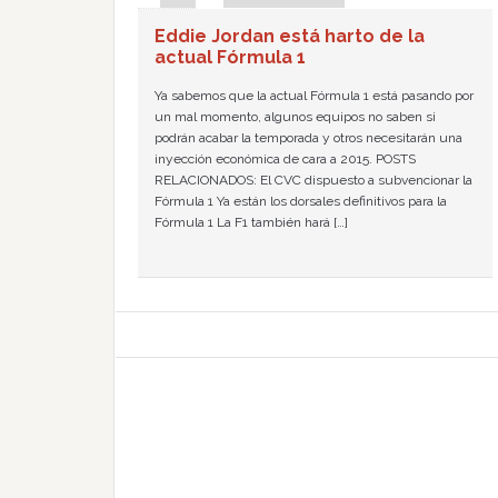
Eddie Jordan está harto de la
actual Fórmula 1
Ya sabemos que la actual Fórmula 1 está pasando por
un mal momento, algunos equipos no saben si
podrán acabar la temporada y otros necesitarán una
inyección económica de cara a 2015. POSTS
RELACIONADOS: El CVC dispuesto a subvencionar la
Fórmula 1 Ya están los dorsales definitivos para la
Fórmula 1 La F1 también hará […]