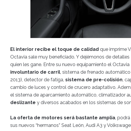
El interior recibe el toque de calidad
que imprime V
Octavia sale muy beneficiado. Y dejémonos de detalles 
quien les gane. Entre su nuevo equipamiento el Octavia
involuntario de carril
, sistema de frenado automático 
2013), detector de fatiga,
sistema de pre-colisión
, c
cambio de luces y control de crucero adaptativo. Ademá
el sistema de aparcamiento automático, climatizador a
deslizante
y diversos acabados en los sistemas de so
La oferta de motores será bastante amplia
, podrá
sus nuevos “hermanos” Seat León, Audi A3 y Volkswagen