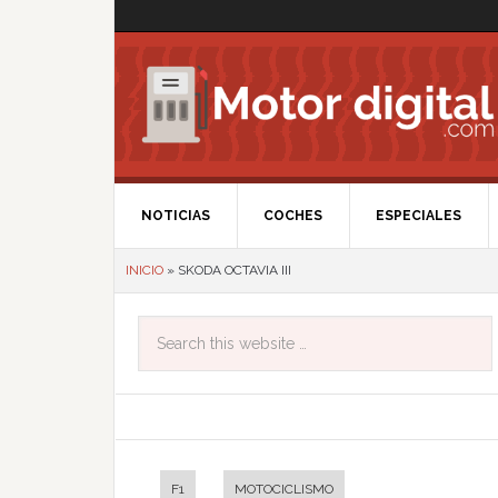
NOTICIAS
COCHES
ESPECIALES
INICIO
»
SKODA OCTAVIA III
F1
MOTOCICLISMO