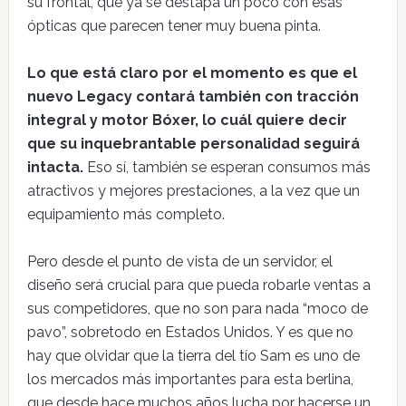
su frontal, que ya se destapa un poco con esas
ópticas que parecen tener muy buena pinta.
Lo que está claro por el momento es que el
nuevo Legacy contará también con tracción
integral y motor Bóxer, lo cuál quiere decir
que su inquebrantable personalidad seguirá
intacta.
Eso sí, también se esperan consumos más
atractivos y mejores prestaciones, a la vez que un
equipamiento más completo.
Pero desde el punto de vista de un servidor, el
diseño será crucial para que pueda robarle ventas a
sus competidores, que no son para nada “moco de
pavo”, sobretodo en Estados Unidos. Y es que no
hay que olvidar que la tierra del tío Sam es uno de
los mercados más importantes para esta berlina,
que desde hace muchos años lucha por hacerse un