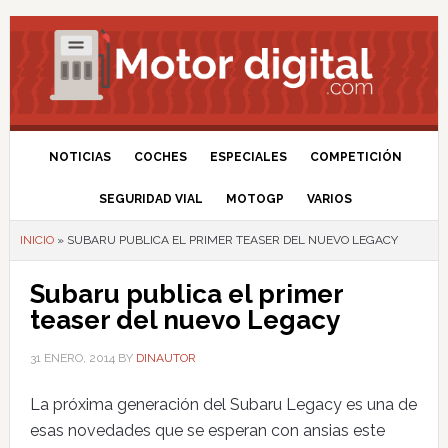
NOTICIAS
COCHES
ESPECIALES
COMPETICIÓN
SEGURIDAD VIAL
MOTOGP
VARIOS
INICIO
»
SUBARU PUBLICA EL PRIMER TEASER DEL NUEVO LEGACY
Subaru publica el primer
teaser del nuevo Legacy
31 ENERO, 2014
BY
DINAUTOR
La próxima generación del Subaru Legacy es una de
esas novedades que se esperan con ansias este