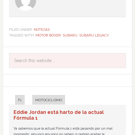
FILED UNDER:
NOTICIAS
TAGGED WITH:
MOTOR BÓXER
,
SUBARU
,
SUBARU LEGACY
F1
MOTOCICLISMO
Eddie Jordan está harto de la actual
Fórmula 1
Ya sabemos que la actual Fórmula 1 está pasando por un mal
momento, algunos equipos no saben si podrán acabar la