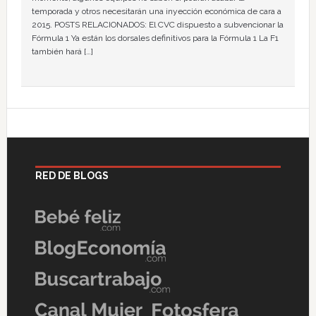
temporada y otros necesitarán una inyección económica de cara a
2015. POSTS RELACIONADOS: El CVC dispuesto a subvencionar la
Fórmula 1 Ya están los dorsales definitivos para la Fórmula 1 La F1
también hará […]
RED DE BLOGS