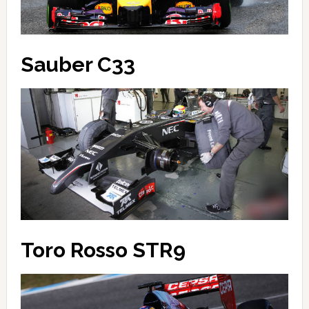
Sauber C33
Toro Rosso STR9