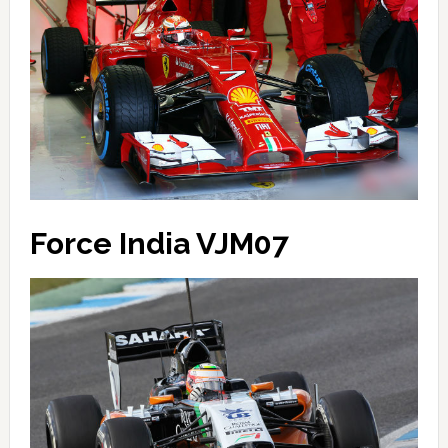
Force India VJM07