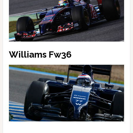
Williams Fw36