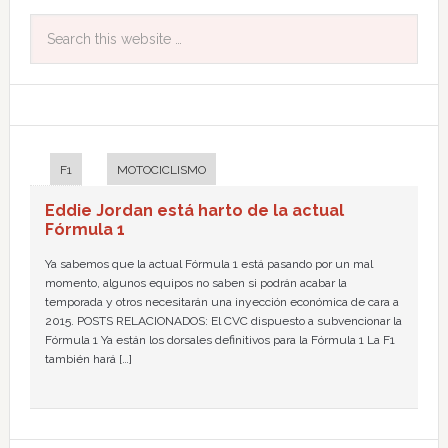
F1
MOTOCICLISMO
Eddie Jordan está harto de la actual
Fórmula 1
Ya sabemos que la actual Fórmula 1 está pasando por un mal
momento, algunos equipos no saben si podrán acabar la
temporada y otros necesitarán una inyección económica de cara a
2015. POSTS RELACIONADOS: El CVC dispuesto a subvencionar la
Fórmula 1 Ya están los dorsales definitivos para la Fórmula 1 La F1
también hará […]