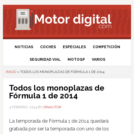
NOTICIAS
COCHES
ESPECIALES
COMPETICIÓN
SEGURIDAD VIAL
MOTOGP
VARIOS
INICIO
»
TODOS LOS MONOPLAZAS DE FÓRMULA 1 DE 2014
Todos los monoplazas de
Fórmula 1 de 2014
3 FEBRERO, 2014
BY
DINAUTOR
La temporada de Fórmula 1 de 2014 quedará
grabada por ser la temporada con uno de los