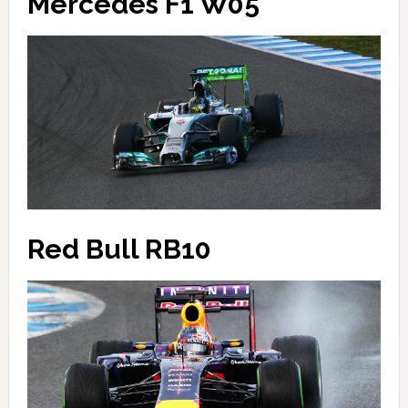
Mercedes F1 W05
Red Bull RB10