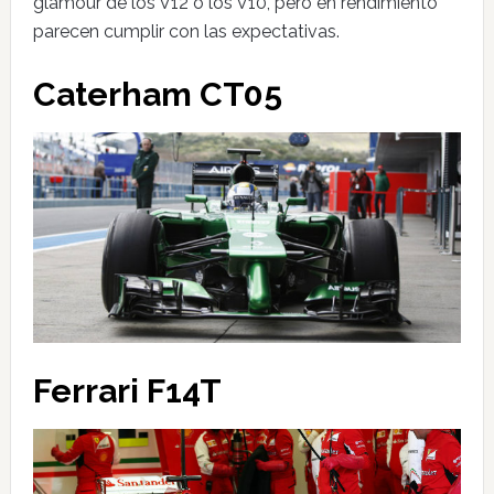
glamour de los V12 o los V10, pero en rendimiento
parecen cumplir con las expectativas.
Caterham CT05
Ferrari F14T