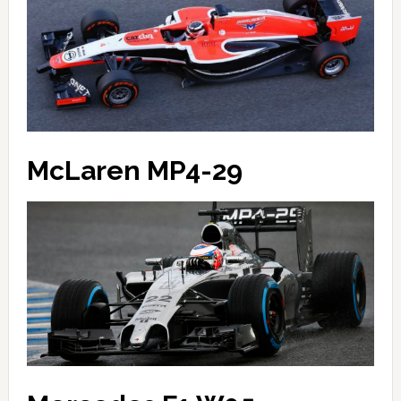
McLaren MP4-29