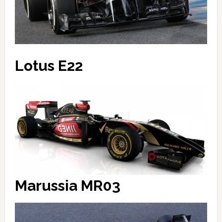
Lotus E22
Marussia MR03