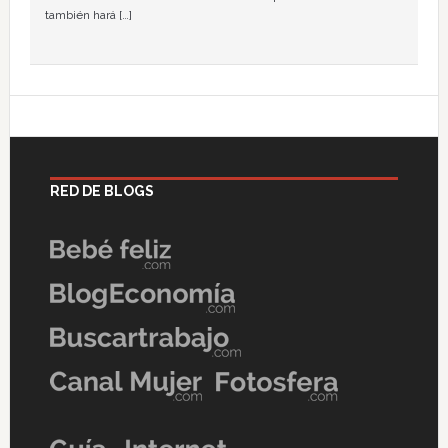
también hará […]
RED DE BLOGS