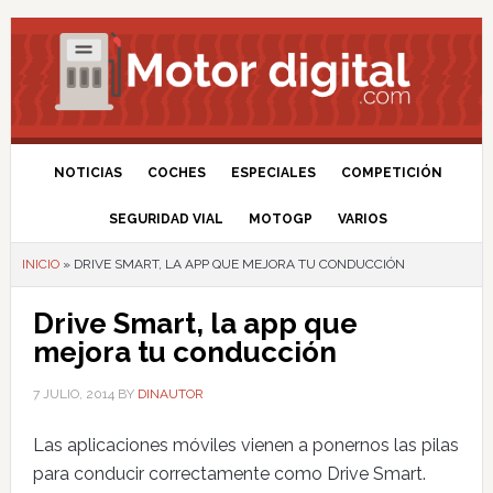
NOTICIAS
COCHES
ESPECIALES
COMPETICIÓN
SEGURIDAD VIAL
MOTOGP
VARIOS
INICIO
»
DRIVE SMART, LA APP QUE MEJORA TU CONDUCCIÓN
Drive Smart, la app que
mejora tu conducción
7 JULIO, 2014
BY
DINAUTOR
Las aplicaciones móviles vienen a ponernos las pilas
para conducir correctamente como Drive Smart.