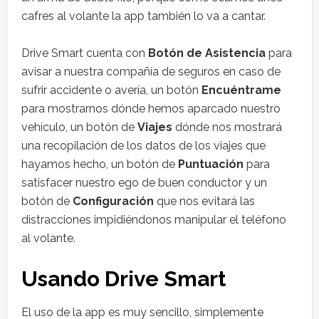
cafres al volante la app también lo va a cantar.
Drive Smart cuenta con
Botón de Asistencia
para
avisar a nuestra compañía de seguros en caso de
sufrir accidente o avería, un botón
Encuéntrame
para mostrarnos dónde hemos aparcado nuestro
vehículo, un botón de
Viajes
dónde nos mostrará
una recopilación de los datos de los viajes que
hayamos hecho, un botón de
Puntuación
para
satisfacer nuestro ego de buen conductor y un
botón de
Configuración
que nos evitará las
distracciones impidiéndonos manipular el teléfono
al volante.
Usando Drive Smart
El uso de la app es muy sencillo, simplemente