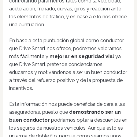
controlando parámetros tales como la velocidad,
aceleración, frenado, curvas, giros y reacción ante
los elementos de tráfico, y en base a ello nos ofrece
una puntuación.
En base a esta puntuación global como conductor
que Drive Smart nos ofrece, podremos valorarnos
más fácilmente y
mejorar en seguridad vial
ya
que Drive Smart pretende concienciarnos,
educarnos y motivándonos a ser un buen conductor
a través del refuerzo positivo y de la propuesta de
incentivos.
Esta información nos puede beneficiar de cara a las
aseguradoras, puesto que
demostrando ser un
buen conductor
podríamos optar a descuentos en
los seguros de nuestros vehículos. Aunque esto es
un arma de doble filo, porque como seamos unos