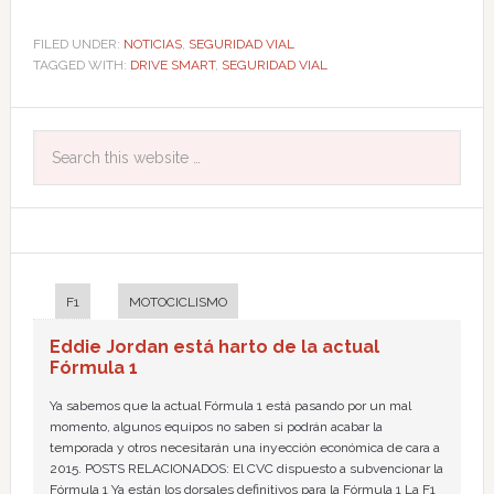
FILED UNDER:
NOTICIAS
,
SEGURIDAD VIAL
TAGGED WITH:
DRIVE SMART
,
SEGURIDAD VIAL
F1
MOTOCICLISMO
Eddie Jordan está harto de la actual
Fórmula 1
Ya sabemos que la actual Fórmula 1 está pasando por un mal
momento, algunos equipos no saben si podrán acabar la
temporada y otros necesitarán una inyección económica de cara a
2015. POSTS RELACIONADOS: El CVC dispuesto a subvencionar la
Fórmula 1 Ya están los dorsales definitivos para la Fórmula 1 La F1