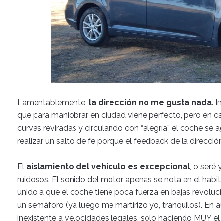
Lamentablemente,
la dirección no me gusta nada
. 
que para maniobrar en ciudad viene perfecto, pero en ca
curvas reviradas y circulando con “alegría” el coche se a
realizar un salto de fe porque el feedback de la direcció
El
aislamiento del vehículo es excepcional
, o seré
ruidosos. El sonido del motor apenas se nota en el habi
unido a que el coche tiene poca fuerza en bajas revolu
un semáforo (ya luego me martirizo yo, tranquilos). En 
inexistente a velocidades legales, sólo haciendo MUY el