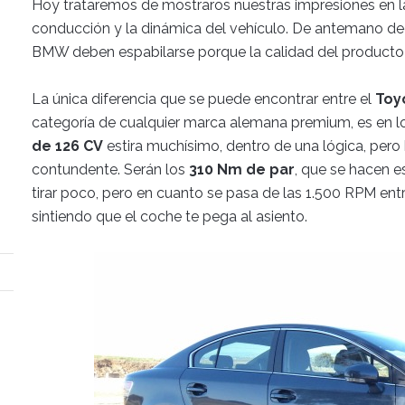
Hoy trataremos de mostraros nuestras impresiones en l
conducción y la dinámica del vehículo. De antemano d
BMW deben espabilarse porque la calidad del producto 
La única diferencia que se puede encontrar entre el
Toy
categoría de cualquier marca alemana premium, es en l
de 126 CV
estira muchísimo, dentro de una lógica, per
contundente. Serán los
310 Nm de par
, que se hacen e
tirar poco, pero en cuanto se pasa de las 1.500 RPM en
sintiendo que el coche te pega al asiento.