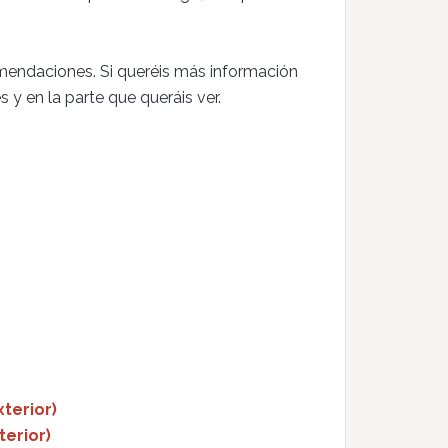
endaciones. Si queréis más información
s y en la parte que queráis ver.
terior)
erior)