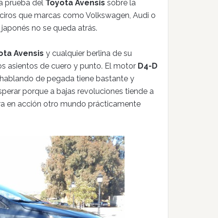
a prueba del
Toyota Avensis
sobre la
eciros que marcas como Volkswagen, Audi o
japonés no se queda atrás.
ota Avensis
y cualquier berlina de su
os asientos de cuero y punto. El motor
D4-D
o hablando de pegada tiene bastante y
sperar porque a bajas revoluciones tiende a
tra en acción otro mundo prácticamente