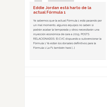
Eddie Jordan está harto de la
actual Fórmula 1
Ya sabemos que la actual Fórmula 1 está pasando por
un mal momento, algunos equipos no saben si
podrán acabar la temporada y otros necesitarán una
inyección económica de cara a 2015. POSTS
RELACIONADOS: El CVC dispuesto a subvencionar la
Fórmula 1 Ya están los dorsales definitivos para la
Fórmula 1 La F1 también hará […]