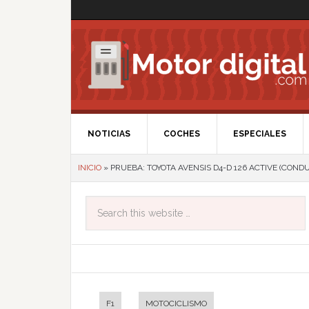
NOTICIAS
COCHES
ESPECIALES
INICIO
»
PRUEBA: TOYOTA AVENSIS D4-D 126 ACTIVE (COND
F1
MOTOCICLISMO