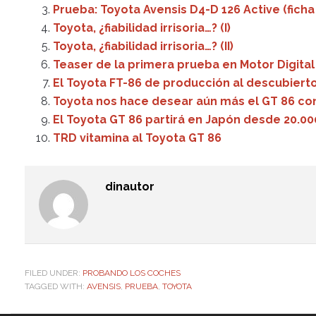
Prueba: Toyota Avensis D4-D 126 Active (ficha
Toyota, ¿fiabilidad irrisoria…? (I)
Toyota, ¿fiabilidad irrisoria…? (II)
Teaser de la primera prueba en Motor Digital
El Toyota FT-86 de producción al descubiert
Toyota nos hace desear aún más el GT 86 co
El Toyota GT 86 partirá en Japón desde 20.00
TRD vitamina al Toyota GT 86
dinautor
FILED UNDER:
PROBANDO LOS COCHES
TAGGED WITH:
AVENSIS
,
PRUEBA
,
TOYOTA