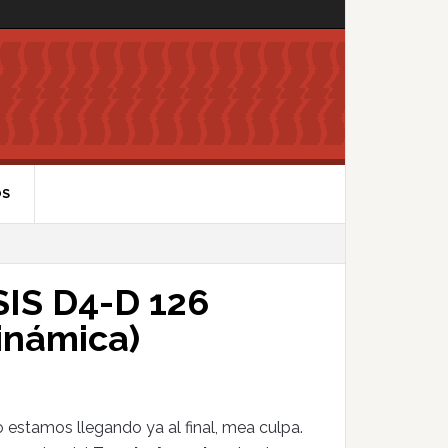
OS
IS D4-D 126
inámica)
 estamos llegando ya al final, mea culpa.