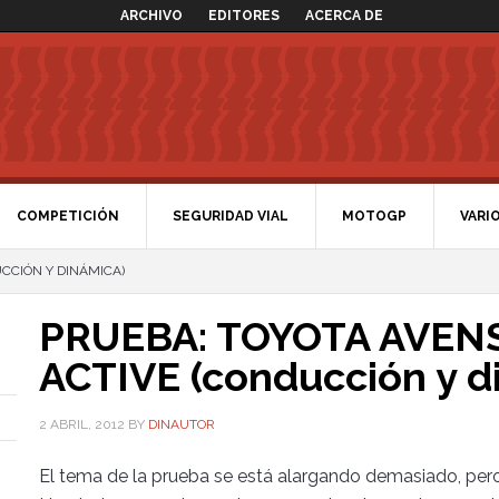
ARCHIVO
EDITORES
ACERCA DE
COMPETICIÓN
SEGURIDAD VIAL
MOTOGP
VARI
UCCIÓN Y DINÁMICA)
PRUEBA: TOYOTA AVENS
ACTIVE (conducción y d
2 ABRIL, 2012
BY
DINAUTOR
El tema de la prueba se está alargando demasiado, pero