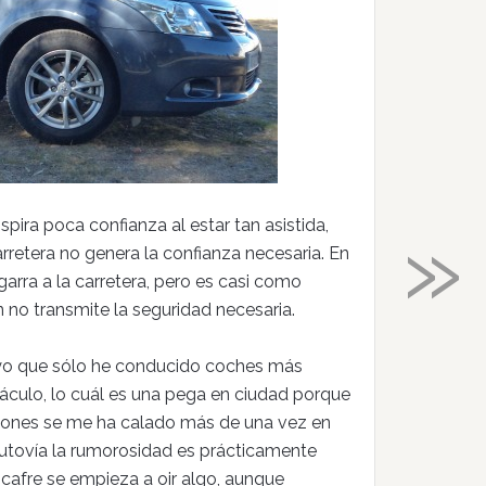
»
Inspira poca confianza al estar tan asistida,
rretera no genera la confianza necesaria. En
garra a la carretera, pero es casi como
n no transmite la seguridad necesaria.
 yo que sólo he conducido coches más
táculo, lo cuál es una pega en ciudad porque
ciones se me ha calado más de una vez en
autovía la rumorosidad es prácticamente
 cafre se empieza a oir algo, aunque