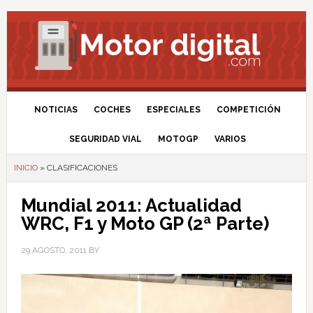
NOTICIAS
COCHES
ESPECIALES
COMPETICIÓN
SEGURIDAD VIAL
MOTOGP
VARIOS
INICIO
»
CLASIFICACIONES
Mundial 2011: Actualidad
WRC, F1 y Moto GP (2ª Parte)
29 AGOSTO, 2011
BY