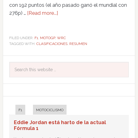
con 192 puntos (el año pasado ganó el mundial con
276p) …
[Read more...]
FILED UNDER:
F1
,
MOTOGP
,
WRC
TAGGED WITH:
CLASIFICACIONES
,
RESUMEN
F1
MOTOCICLISMO
Eddie Jordan está harto de la actual
Fórmula 1