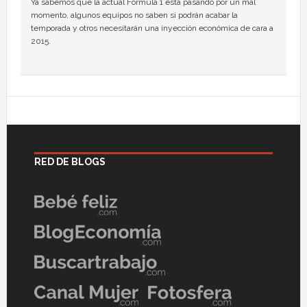
Ya sabemos que la actual Fórmula 1 está pasando por un mal
momento, algunos equipos no saben si podrán acabar la
temporada y otros necesitarán una inyección económica de cara a
2015.
RED DE BLOGS