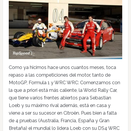
Como ya hicimos hace unos cuantos meses, toca
repaso a las competiciones del motor, tanto de
MotoGP, Formula 1 y WRC WRC: Comenzamos con
la que a priori está más caliente, la World Rally Car,
que tiene varios frentes abiertos para Sebastian
Loeb y su máximo rival además, está en casa y
viene a ser su sucesor en Citroën. Pues bien a falta
de 4 pruebas (Australia, Francia, España y Gran
Bretaña) el mundial lo lidera Loeb con su DS4 WRC