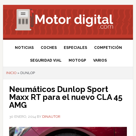
NOTICIAS
COCHES
ESPECIALES
COMPETICIÓN
SEGURIDAD VIAL
MOTOGP
VARIOS
INICIO
»
DUNLOP
Neumáticos Dunlop Sport
Maxx RT para el nuevo CLA 45
AMG
30 ENERO, 2014
BY
DINAUTOR