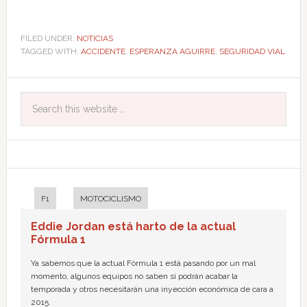
FILED UNDER:
NOTICIAS
TAGGED WITH:
ACCIDENTE
,
ESPERANZA AGUIRRE
,
SEGURIDAD VIAL
F1
MOTOCICLISMO
Eddie Jordan está harto de la actual
Fórmula 1
Ya sabemos que la actual Fórmula 1 está pasando por un mal
momento, algunos equipos no saben si podrán acabar la
temporada y otros necesitarán una inyección económica de cara a
2015.