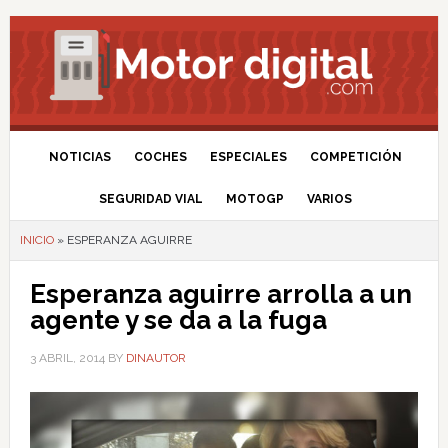
NOTICIAS
COCHES
ESPECIALES
COMPETICIÓN
SEGURIDAD VIAL
MOTOGP
VARIOS
INICIO
»
ESPERANZA AGUIRRE
Esperanza aguirre arrolla a un
agente y se da a la fuga
3 ABRIL, 2014
BY
DINAUTOR