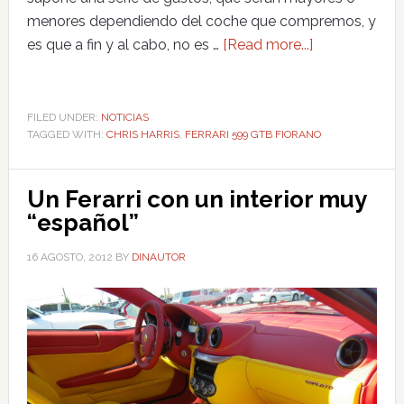
menores dependiendo del coche que compremos, y
es que a fin y al cabo, no es …
[Read more...]
FILED UNDER:
NOTICIAS
TAGGED WITH:
CHRIS HARRIS
,
FERRARI 599 GTB FIORANO
Un Ferarri con un interior muy
“español”
16 AGOSTO, 2012
BY
DINAUTOR