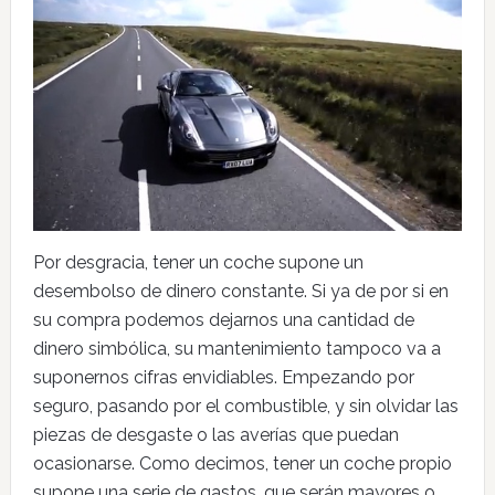
Por desgracia, tener un coche supone un
desembolso de dinero constante. Si ya de por si en
su compra podemos dejarnos una cantidad de
dinero simbólica, su mantenimiento tampoco va a
suponernos cifras envidiables. Empezando por
seguro, pasando por el combustible, y sin olvidar las
piezas de desgaste o las averías que puedan
ocasionarse. Como decimos, tener un coche propio
supone una serie de gastos, que serán mayores o