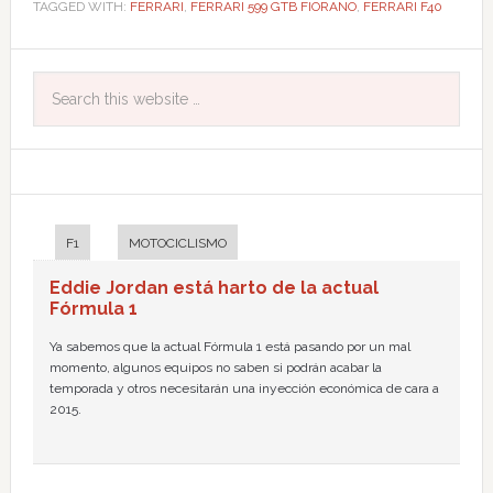
TAGGED WITH:
FERRARI
,
FERRARI 599 GTB FIORANO
,
FERRARI F40
F1
MOTOCICLISMO
Eddie Jordan está harto de la actual
Fórmula 1
Ya sabemos que la actual Fórmula 1 está pasando por un mal
momento, algunos equipos no saben si podrán acabar la
temporada y otros necesitarán una inyección económica de cara a
2015.