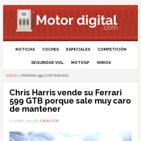
NOTICIAS
COCHES
ESPECIALES
COMPETICIÓN
SEGURIDAD VIAL
MOTOGP
VARIOS
INICIO
»
FERRARI 599 GTB FIORANO
Chris Harris vende su Ferrari
599 GTB porque sale muy caro
de mantener
2 JUNIO, 2013
BY
DINAUTOR