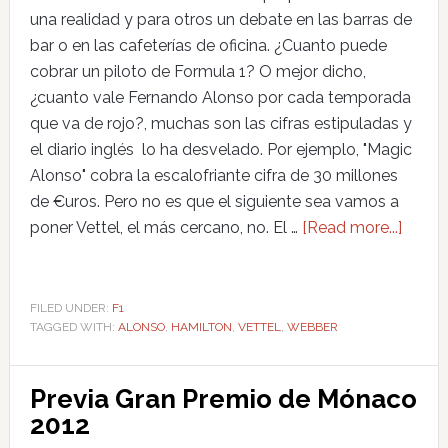
una realidad y para otros un debate en las barras de
bar o en las cafeterías de oficina. ¿Cuanto puede
cobrar un piloto de Formula 1? O mejor dicho,
¿cuanto vale Fernando Alonso por cada temporada
que va de rojo?, muchas son las cifras estipuladas y
el diario inglés lo ha desvelado. Por ejemplo, "Magic
Alonso" cobra la escalofriante cifra de 30 millones
de €uros. Pero no es que el siguiente sea vamos a
poner Vettel, el más cercano, no. El …
[Read more...]
FILED UNDER:
F1
TAGGED WITH:
ALONSO
,
HAMILTON
,
VETTEL
,
WEBBER
Previa Gran Premio de Mónaco
2012