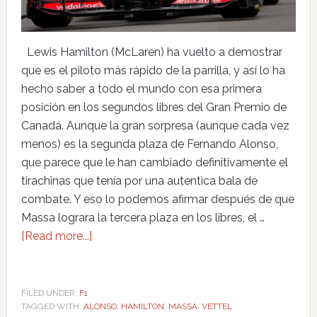
Lewis Hamilton (McLaren) ha vuelto a demostrar
que es el piloto más rápido de la parrilla, y así lo ha
hecho saber a todo el mundo con esa primera
posición en los segundos libres del Gran Premio de
Canadá. Aunque la gran sorpresa (aunque cada vez
menos) es la segunda plaza de Fernando Alonso,
que parece que le han cambiado definitivamente el
tirachinas que tenía por una autentica bala de
combate. Y eso lo podemos afirmar después de que
Massa lograra la tercera plaza en los libres, el …
[Read more...]
FILED UNDER:
F1
TAGGED WITH:
ALONSO
,
HAMILTON
,
MASSA
,
VETTEL