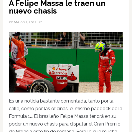
A Felipe Massa le traen un
nuevo chasis
22 MARZO, 2012
BY
Es una noticia bastante comentada, tanto por la
calle, como por las oficinas, el mismo paddock de la
Formula 1... El brasileño Felipe Massa tendrá en su
poder un nuevo chasis para disputar el Gran Premio
de Malasia este fin de semana. Pero lo que mucha