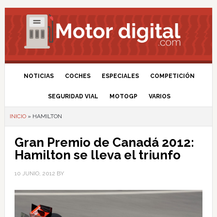
NOTICIAS
COCHES
ESPECIALES
COMPETICIÓN
SEGURIDAD VIAL
MOTOGP
VARIOS
INICIO
»
HAMILTON
Gran Premio de Canadá 2012:
Hamilton se lleva el triunfo
10 JUNIO, 2012
BY