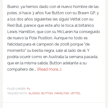
Bueno, ya hemos dado con el nuevo hombre de las
poles, si hace 3 años fue Button con su Brawn GP, y
a los dos años siguientes les siguió Vettel con su
Red Bull, parece que este año le toca al británico
Lewis Hamilton, que con su McLaren ha conseguido
de nuevo la Pole Position. Aunque no todo es
felicidad para el campeón de 2008 porque "de
momento" su bestia negra, sale al lado de el. Y
podría ocurrir como en Australia la semana pasada,
que en la misma salida, Button adelante a su
compañero de …
[Read more...]
FILED UNDER:
F1
TAGGED WITH:
ALONSO
,
BUTTON
,
HAMILTON
,
VETTEL