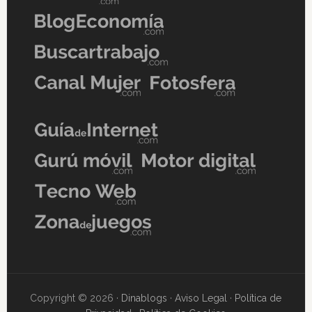
Copyright © 2026 ·
Dinablogs
·
Aviso Legal
·
Política de