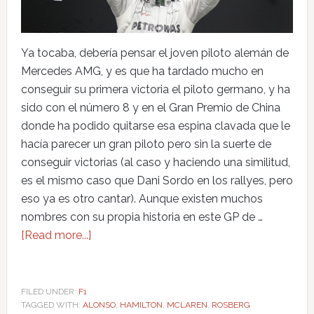
Ya tocaba, debería pensar el joven piloto alemán de
Mercedes AMG, y es que ha tardado mucho en
conseguir su primera victoria el piloto germano, y ha
sido con el número 8 y en el Gran Premio de China
donde ha podido quitarse esa espina clavada que le
hacía parecer un gran piloto pero sin la suerte de
conseguir victorias (al caso y haciendo una similitud,
es el mismo caso que Dani Sordo en los rallyes, pero
eso ya es otro cantar). Aunque existen muchos
nombres con su propia historia en este GP de …
[Read more...]
FILED UNDER:
F1
TAGGED WITH:
ALONSO
,
HAMILTON
,
MCLAREN
,
ROSBERG