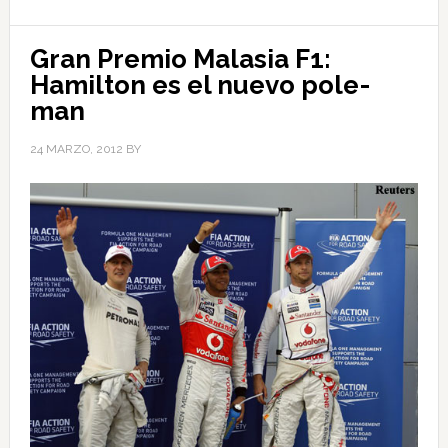
Gran Premio Malasia F1:
Hamilton es el nuevo pole-
man
24 MARZO, 2012
BY