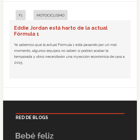
F1
MOTOCICLISMO
Eddie Jordan está harto de la actual
Fórmula 1
Ya sabemos que la actual Fórmula 1 está pasando por un mal
momento, algunos equipos no saben si podrán acabar la
temporada y otros necesitarán una inyección económica de cara a
2015.
RED DE BLOGS