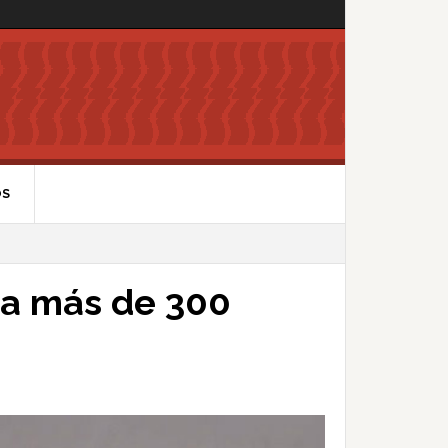
OS
l a más de 300