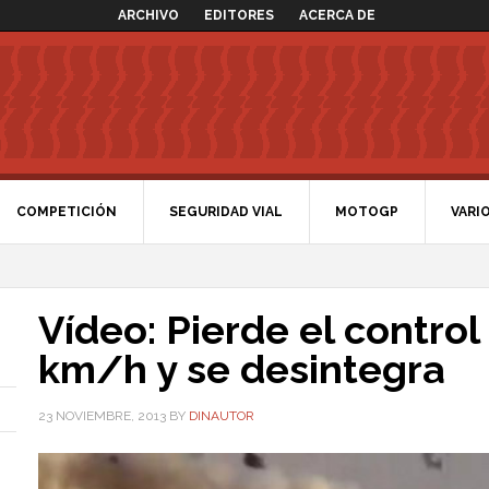
ARCHIVO
EDITORES
ACERCA DE
COMPETICIÓN
SEGURIDAD VIAL
MOTOGP
VARI
Vídeo: Pierde el contro
km/h y se desintegra
23 NOVIEMBRE, 2013
BY
DINAUTOR