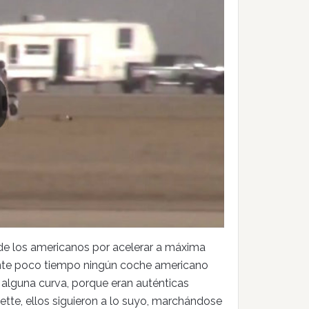
de los americanos por acelerar a máxima
mente poco tiempo ningún coche americano
 alguna curva, porque eran auténticas
tte, ellos siguieron a lo suyo, marchándose