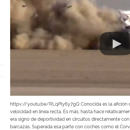
httpv://youtu.be/RLqPly6y7gQ Conocida es la afición 
velocidad en línea recta. Es más, hasta hace relativa
era signo de deportividad en circuitos directamente con
barcazas. Superada esa parte con coches como el Corve