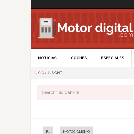
NOTICIAS
COCHES
ESPECIALES
INICIO
»
INSIGHT
F1
MOTOCICLISMO