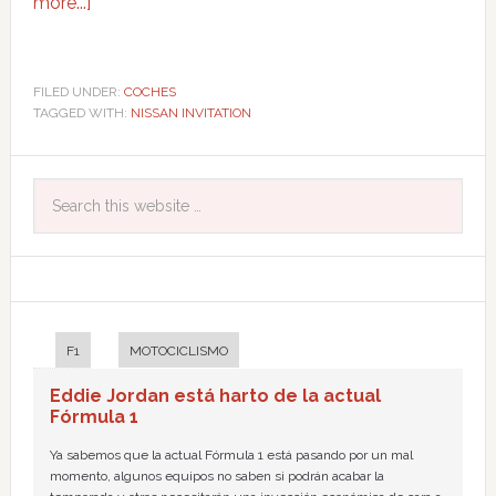
more...]
FILED UNDER:
COCHES
TAGGED WITH:
NISSAN INVITATION
F1
MOTOCICLISMO
Eddie Jordan está harto de la actual
Fórmula 1
Ya sabemos que la actual Fórmula 1 está pasando por un mal
momento, algunos equipos no saben si podrán acabar la