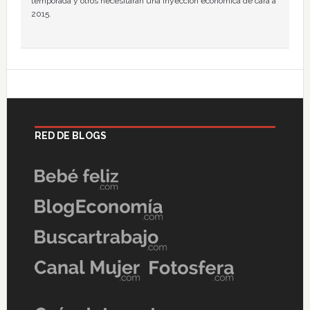
temporada y otros necesitarán una inyección económica de cara a
2015.
RED DE BLOGS