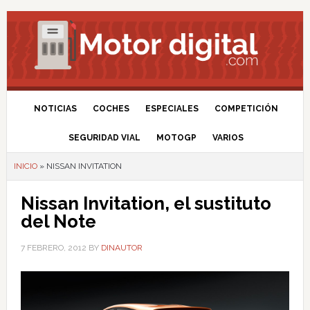
NOTICIAS
COCHES
ESPECIALES
COMPETICIÓN
SEGURIDAD VIAL
MOTOGP
VARIOS
INICIO
»
NISSAN INVITATION
Nissan Invitation, el sustituto
del Note
7 FEBRERO, 2012
BY
DINAUTOR