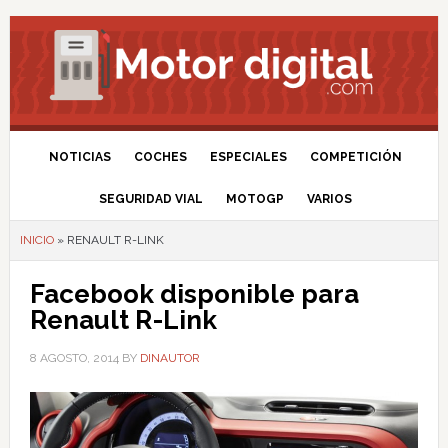
NOTICIAS
COCHES
ESPECIALES
COMPETICIÓN
SEGURIDAD VIAL
MOTOGP
VARIOS
INICIO
»
RENAULT R-LINK
Facebook disponible para
Renault R-Link
8 AGOSTO, 2014
BY
DINAUTOR