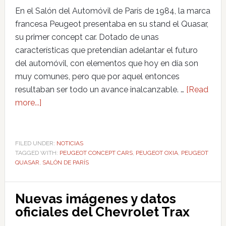
En el Salón del Automóvil de París de 1984, la marca
francesa Peugeot presentaba en su stand el Quasar,
su primer concept car. Dotado de unas
características que pretendían adelantar el futuro
del automóvil, con elementos que hoy en día son
muy comunes, pero que por aquel entonces
resultaban ser todo un avance inalcanzable. …
[Read
more...]
FILED UNDER:
NOTICIAS
TAGGED WITH:
PEUGEOT CONCEPT CARS
,
PEUGEOT OXIA
,
PEUGEOT
QUASAR
,
SALÓN DE PARÍS
Nuevas imágenes y datos
oficiales del Chevrolet Trax