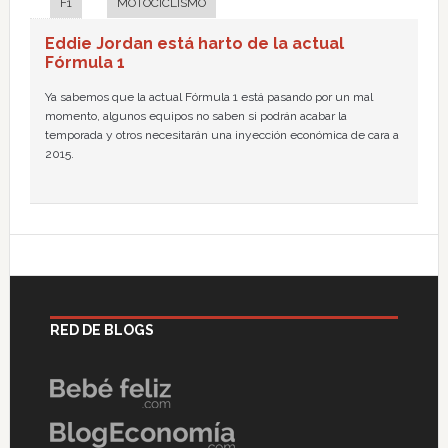
F1
MOTOCICLISMO
Eddie Jordan está harto de la actual
Fórmula 1
Ya sabemos que la actual Fórmula 1 está pasando por un mal
momento, algunos equipos no saben si podrán acabar la
temporada y otros necesitarán una inyección económica de cara a
2015.
RED DE BLOGS