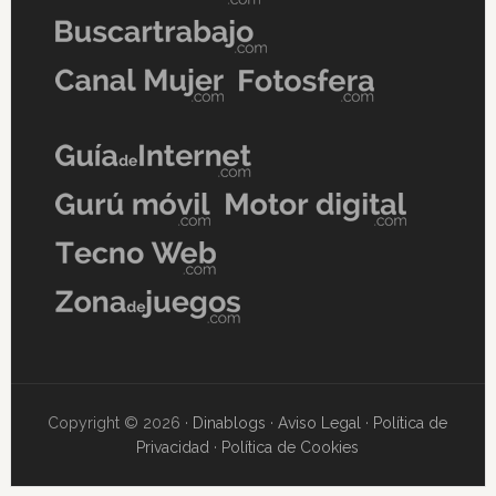
Copyright © 2026 ·
Dinablogs
·
Aviso Legal
·
Política de
Privacidad
·
Política de Cookies