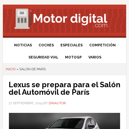
NOTICIAS
COCHES
ESPECIALES
COMPETICIÓN
SEGURIDAD VIAL
MOTOGP
VARIOS
INICIO
»
SALÓN DE PARÍS
Lexus se prepara para el Salón
del Automóvil de París
17 SEPTIEMBRE, 2014
BY
DINAUTOR