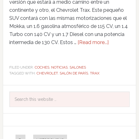
versión que estará a medio camino entre un
continente y otro, el Chevrolet Trax. Este pequeño
SUV contará con las mismas motorizaciones que el
Mokka, un 1.6 gasolina atmosférico de 115 CV, un 1.4
Turbo con 140 CV y un 1.7 Diesel con una potencia
intermedia de 130 CV. Estos …
[Read more...]
FILED UNDER:
COCHES
,
NOTICIAS
,
SALONES
TAGGED WITH:
CHEVROLET
,
SALÓN DE PARÍS
,
TRAX