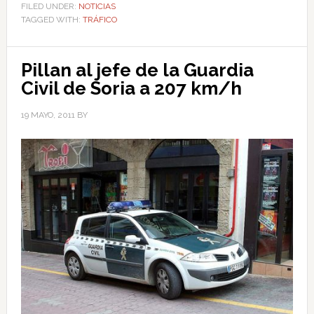
FILED UNDER:
NOTICIAS
TAGGED WITH:
TRÁFICO
Pillan al jefe de la Guardia
Civil de Soria a 207 km/h
19 MAYO, 2011
BY