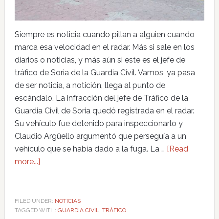
Siempre es noticia cuando pillan a alguien cuando
marca esa velocidad en el radar. Más si sale en los
diarios o noticias, y más aún si este es el jefe de
tráfico de Soria de la Guardia Civil. Vamos, ya pasa
de ser noticia, a notición, llega al punto de
escándalo. La infracción del jefe de Tráfico de la
Guardia Civil de Soria quedó registrada en el radar.
Su vehículo fue detenido para inspeccionarlo y
Claudio Argüello argumentó que perseguía a un
vehículo que se había dado a la fuga. La …
[Read
more...]
FILED UNDER:
NOTICIAS
TAGGED WITH:
GUARDIA CIVIL
,
TRÁFICO