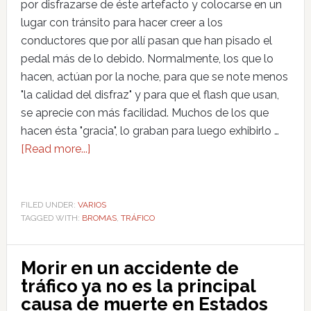
por disfrazarse de éste artefacto y colocarse en un
lugar con tránsito para hacer creer a los
conductores que por allí pasan que han pisado el
pedal más de lo debido. Normalmente, los que lo
hacen, actúan por la noche, para que se note menos
"la calidad del disfraz" y para que el flash que usan,
se aprecie con más facilidad. Muchos de los que
hacen ésta "gracia", lo graban para luego exhibirlo …
[Read more...]
FILED UNDER:
VARIOS
TAGGED WITH:
BROMAS
,
TRÁFICO
Morir en un accidente de
tráfico ya no es la principal
causa de muerte en Estados