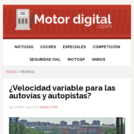
NOTICIAS
COCHES
ESPECIALES
COMPETICIÓN
SEGURIDAD VIAL
MOTOGP
VARIOS
INICIO
»
TRÁFICO
¿Velocidad variable para las
autovías y autopistas?
19 JUNIO, 2012
BY
DINAUTOR