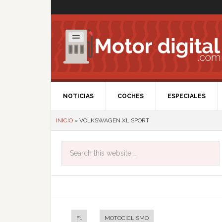
NOTICIAS
COCHES
ESPECIALES
INICIO
»
VOLKSWAGEN XL SPORT
F1
MOTOCICLISMO