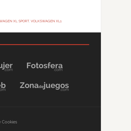
WAGEN XL SPORT
,
VOLKSWAGEN XL1
de Cookies