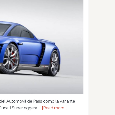
del Automóvil de París como la variante
Ducati Superleggera. …
[Read more...]