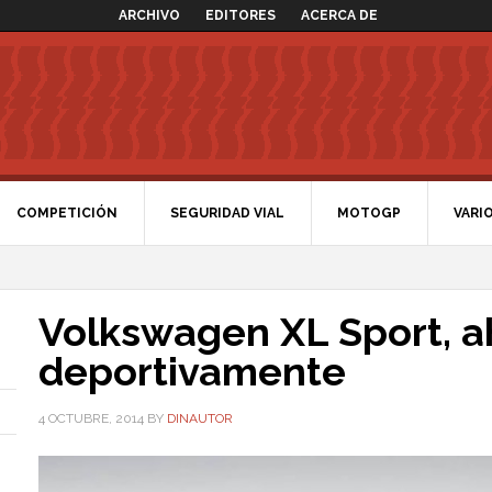
ARCHIVO
EDITORES
ACERCA DE
COMPETICIÓN
SEGURIDAD VIAL
MOTOGP
VARI
Volkswagen XL Sport, 
deportivamente
4 OCTUBRE, 2014
BY
DINAUTOR