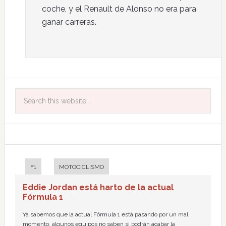
coche, y el Renault de Alonso no era para
ganar carreras.
F1
MOTOCICLISMO
Eddie Jordan está harto de la actual
Fórmula 1
Ya sabemos que la actual Fórmula 1 está pasando por un mal
momento, algunos equipos no saben si podrán acabar la