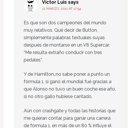
Víctor Luis
says
21 MARZO, 2011 AT 17:54
Es que son dos campeones del mundo
muy relativos. Qué decir de Button,
simplemente palabras textuales suyas
después de montarse en un V8 Supercar:
“Me resulta extraño conducir con tres
pedales”
Y de Hamilton…no sabe poner a punto un
fórmula 1, si ganó el mundial fué gracias a
que Alonso no tuvo un buen coche ese año,
si no otro gallo hubiese cantado.
Aún con crashgate y todas las historias que
me quieran contar, para ganar una carrera
de fórmula 1, en más de un 80 % influye el