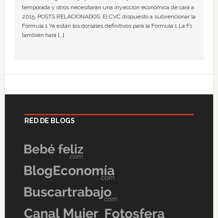
temporada y otros necesitarán una inyección económica de cara a
2015. POSTS RELACIONADOS: El CVC dispuesto a subvencionar la
Fórmula 1 Ya están los dorsales definitivos para la Fórmula 1 La F1
también hará […]
RED DE BLOGS