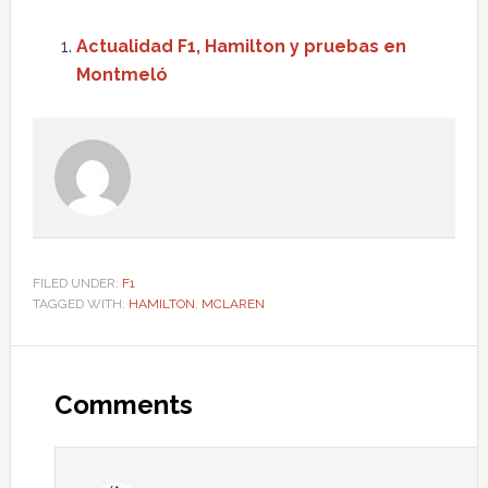
Actualidad F1, Hamilton y pruebas en
Montmeló
FILED UNDER:
F1
TAGGED WITH:
HAMILTON
,
MCLAREN
Comments