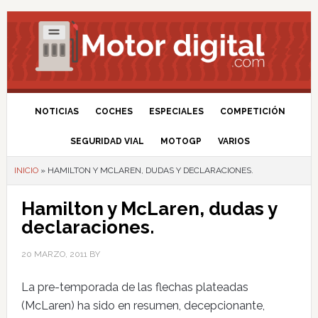
NOTICIAS
COCHES
ESPECIALES
COMPETICIÓN
SEGURIDAD VIAL
MOTOGP
VARIOS
INICIO
»
HAMILTON Y MCLAREN, DUDAS Y DECLARACIONES.
Hamilton y McLaren, dudas y
declaraciones.
20 MARZO, 2011
BY
La pre-temporada de las flechas plateadas
(McLaren) ha sido en resumen, decepcionante,