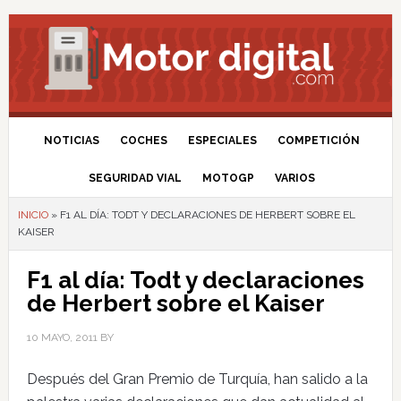
NOTICIAS
COCHES
ESPECIALES
COMPETICIÓN
SEGURIDAD VIAL
MOTOGP
VARIOS
INICIO
»
F1 AL DÍA: TODT Y DECLARACIONES DE HERBERT SOBRE EL
KAISER
F1 al día: Todt y declaraciones
de Herbert sobre el Kaiser
10 MAYO, 2011
BY
Después del Gran Premio de Turquía, han salido a la