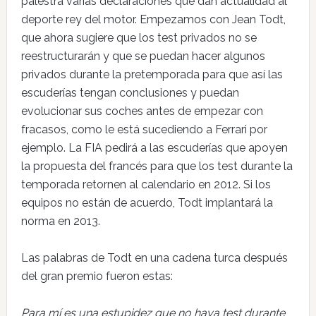
palestra varias declaraciones que dan actualidad al
deporte rey del motor. Empezamos con Jean Todt,
que ahora sugiere que los test privados no se
reestructurarán y que se puedan hacer algunos
privados durante la pretemporada para que así las
escuderías tengan conclusiones y puedan
evolucionar sus coches antes de empezar con
fracasos, como le está sucediendo a Ferrari por
ejemplo. La FIA pedirá a las escuderías que apoyen
la propuesta del francés para que los test durante la
temporada retornen al calendario en 2012. Si los
equipos no están de acuerdo, Todt implantará la
norma en 2013.
Las palabras de Todt en una cadena turca después
del gran premio fueron estas:
Para mí es una estupidez que no haya test durante