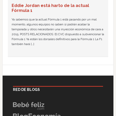
Eddie Jordan está harto de la actual
Fórmula 1
Ya sabemos que la actual Fórmula 1 está pasando por un mal
momento, algunos equipos no saben si podrán acabar la
temporada y otros necesitarán una inyección económica de cara a
2015. POSTS RELACIONADOS: El CVC dispuesto a subvencionar la
Fórmula 1 Ya están los dorsales definitivos para la Fórmula 1 La F1
también hará […]
RED DE BLOGS