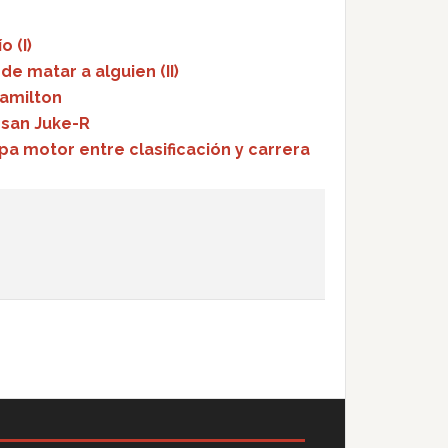
o (I)
de matar a alguien (II)
Hamilton
issan Juke-R
pa motor entre clasificación y carrera