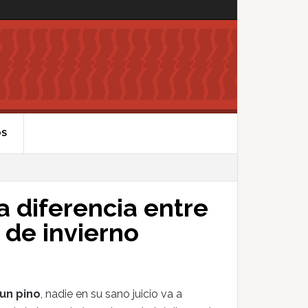
OS
 diferencia entre
 de invierno
un pino
, nadie en su sano juicio va a