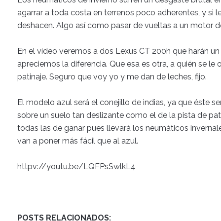
agarrar a toda costa en terrenos poco adherentes, y si
deshacen. Algo así como pasar de vueltas a un motor d
En el vídeo veremos a dos Lexus CT 200h que harán un p
apreciemos la diferencia. Que esa es otra, a quién se le
patinaje. Seguro que voy yo y me dan de leches, fijo.
El modelo azul será el conejillo de indias, ya que éste 
sobre un suelo tan deslizante como el de la pista de pat
todas las de ganar pues llevará los neumáticos invernale
van a poner más fácil que al azul.
httpv://youtu.be/LQFPsSwlkL4
POSTS RELACIONADOS: