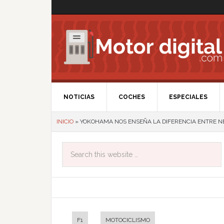
NOTICIAS
COCHES
ESPECIALES
INICIO
»
YOKOHAMA NOS ENSEÑA LA DIFERENCIA ENTRE NE
F1
MOTOCICLISMO