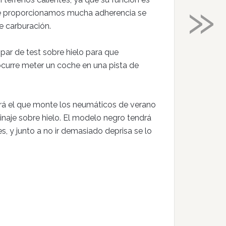
»
 le proporcionamos mucha adherencia se
e carburación.
ar de test sobre hielo para que
 ocurre meter un coche en una pista de
será el que monte los neumáticos de verano
inaje sobre hielo. El modelo negro tendrá
s, y junto a no ir demasiado deprisa se lo