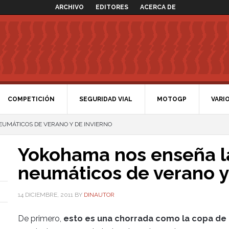
ARCHIVO
EDITORES
ACERCA DE
COMPETICIÓN
SEGURIDAD VIAL
MOTOGP
VARI
UMÁTICOS DE VERANO Y DE INVIERNO
Yokohama nos enseña la
neumáticos de verano y
14 DICIEMBRE, 2011
BY
DINAUTOR
De primero,
esto es una chorrada como la copa de 