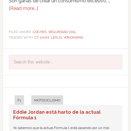
Son ganas de crear un consumismo excesivo. …
[Read more...]
FILED UNDER:
COCHES
,
SEGURIDAD VIAL
TAGGED WITH:
CT 200H
,
LEXUS
,
YOKOHAMA
F1
MOTOCICLISMO
Eddie Jordan está harto de la actual
Fórmula 1
Ya sabemos que la actual Fórmula 1 está pasando por un mal