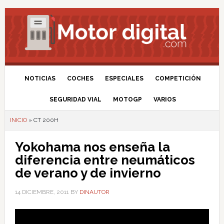
NOTICIAS
COCHES
ESPECIALES
COMPETICIÓN
SEGURIDAD VIAL
MOTOGP
VARIOS
INICIO
»
CT 200H
Yokohama nos enseña la
diferencia entre neumáticos
de verano y de invierno
14 DICIEMBRE, 2011
BY
DINAUTOR