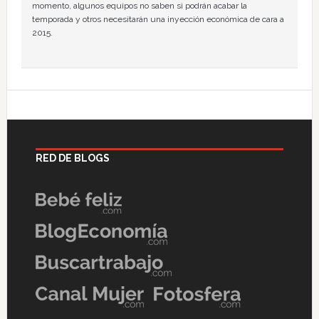
momento, algunos equipos no saben si podrán acabar la
temporada y otros necesitarán una inyección económica de cara a
2015.
RED DE BLOGS