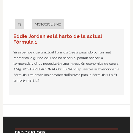
F1
MOTOCICLISMO
Eddie Jordan está harto de la actual
Fórmula 1
Ya sabemos que la actual Fórmula 1 está pasando por un mal
momento, algunos equipos no saben si podrán acabar la
temporada y otros necesitarán una inyección económica de cara a
2015. POSTS RELACIONADOS: El CVC dispuesto a subvencionar la
Fórmula 1 Ya están los dorsales definitivos para la Fórmula 1 La F1
también hará […]
RED DE BLOGS