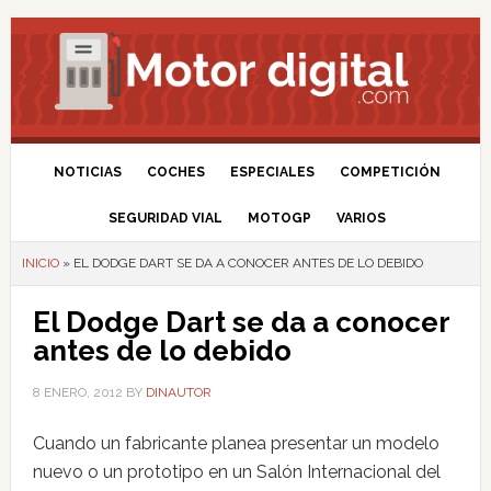
NOTICIAS
COCHES
ESPECIALES
COMPETICIÓN
SEGURIDAD VIAL
MOTOGP
VARIOS
INICIO
»
EL DODGE DART SE DA A CONOCER ANTES DE LO DEBIDO
El Dodge Dart se da a conocer
antes de lo debido
8 ENERO, 2012
BY
DINAUTOR
Cuando un fabricante planea presentar un modelo
nuevo o un prototipo en un Salón Internacional del