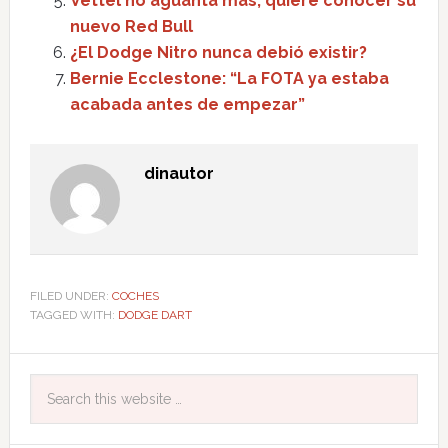
Vettel no aguanta más, quiere conocer su
nuevo Red Bull
¿El Dodge Nitro nunca debió existir?
Bernie Ecclestone: “La FOTA ya estaba
acabada antes de empezar”
dinautor
FILED UNDER:
COCHES
TAGGED WITH:
DODGE DART