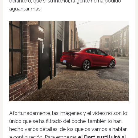
delantero, que si su interior, la gente no ha podido
aguantar más.
Afortunadamente, las imágenes y el vídeo no son lo
único que se ha filtrado del coche, también lo han
hecho varios detalles, de los que os vamos a hablar
a continuación. Para empezar,
el Dart sustituirá al