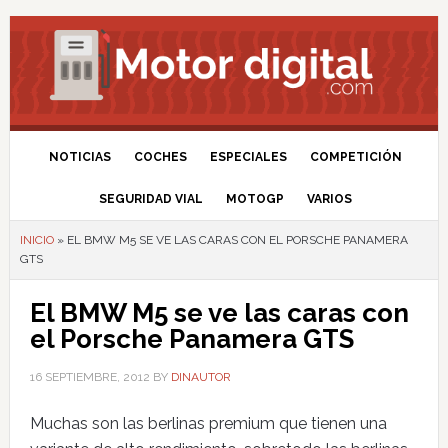
NOTICIAS
COCHES
ESPECIALES
COMPETICIÓN
SEGURIDAD VIAL
MOTOGP
VARIOS
INICIO
»
EL BMW M5 SE VE LAS CARAS CON EL PORSCHE PANAMERA
GTS
El BMW M5 se ve las caras con
el Porsche Panamera GTS
16 SEPTIEMBRE, 2012
BY
DINAUTOR
Muchas son las berlinas premium que tienen una