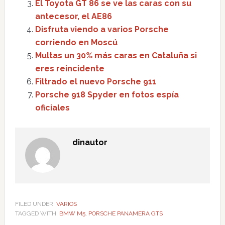
El Toyota GT 86 se ve las caras con su
antecesor, el AE86
Disfruta viendo a varios Porsche
corriendo en Moscú
Multas un 30% más caras en Cataluña si
eres reincidente
Filtrado el nuevo Porsche 911
Porsche 918 Spyder en fotos espía
oficiales
dinautor
FILED UNDER:
VARIOS
TAGGED WITH:
BMW M5
,
PORSCHE PANAMERA GTS