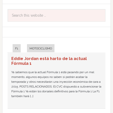
F1
MOTOCICLISMO
Eddie Jordan está harto de la actual
Fórmula 1
Ya sabemos que la actual Fórmula 1 está pasando por un mal
momento, algunos equipos no saben si podrán acabar la
temporada y otros necesitarán una inyección económica de cara a
2015. POSTS RELACIONADOS: El CVC dispuesto a subvencionar la
Fórmula 1 Ya están los dorsales definitivos para la Fórmula 1 La F1
también hará […]