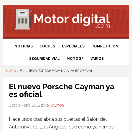
NOTICIAS
COCHES
ESPECIALES
COMPETICIÓN
SEGURIDAD VIAL
MOTOGP
VARIOS
INICIO
»
EL NUEVO PORSCHE CAYMAN YA ES OFICIAL
El nuevo Porsche Cayman ya
es oficial
2 DICIEMBRE, 2012
BY
DINAUTOR
Hace unos días abría sus puertas el Salón del
Automóvil de Los Ángeles, que como ya hemos