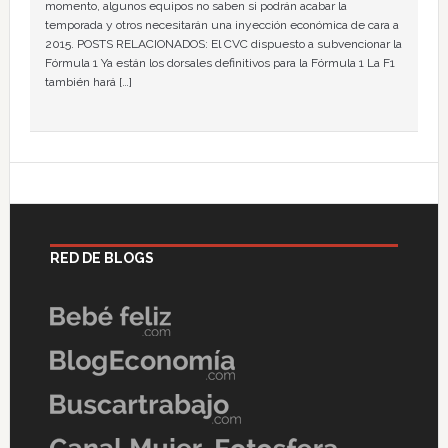
momento, algunos equipos no saben si podrán acabar la
temporada y otros necesitarán una inyección económica de cara a
2015. POSTS RELACIONADOS: El CVC dispuesto a subvencionar la
Fórmula 1 Ya están los dorsales definitivos para la Fórmula 1 La F1
también hará […]
RED DE BLOGS