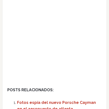
POSTS RELACIONADOS:
Fotos espía del nuevo Porsche Cayman
en el aeropuerto de atlanta