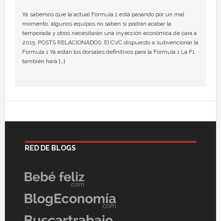
Ya sabemos que la actual Fórmula 1 está pasando por un mal
momento, algunos equipos no saben si podrán acabar la
temporada y otros necesitarán una inyección económica de cara a
2015. POSTS RELACIONADOS: El CVC dispuesto a subvencionar la
Fórmula 1 Ya están los dorsales definitivos para la Fórmula 1 La F1
también hará […]
RED DE BLOGS