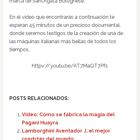
marca de Sant’Agata Bolognese.
En el vídeo que encontrarás a continuación te
esperan 45 minutos de un precioso documental,
donde seremos testigos de la creación de una de
las máquinas italianas más bellas de todos los
tiempos.
httpv://youtu.be/AT7MaQT7Pfs
POSTS RELACIONADOS:
Vídeo: Cómo se fabrica la magia del
Pagani Huayra
Lamborghini Aventador J, el mejor
roadster del mundo