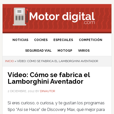
NOTICIAS
COCHES
ESPECIALES
COMPETICIÓN
SEGURIDAD VIAL
MOTOGP
VARIOS
INICIO
»
VÍDEO: CÓMO SE FABRICA EL LAMBORGHINI AVENTADOR
Vídeo: Cómo se fabrica el
Lamborghini Aventador
2 DICIEMBRE, 2012
BY
DINAUTOR
Si eres curioso, o curiosa, y te gustan los programas
tipo “Así se Hace” de Discovery Max, qué mejor para