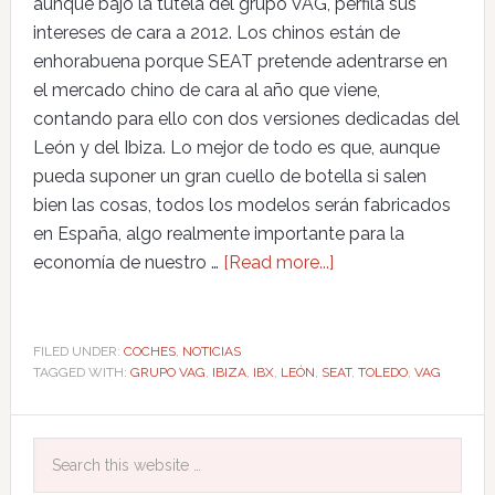
aunque bajo la tutela del grupo VAG, perfila sus
intereses de cara a 2012. Los chinos están de
enhorabuena porque SEAT pretende adentrarse en
el mercado chino de cara al año que viene,
contando para ello con dos versiones dedicadas del
León y del Ibiza. Lo mejor de todo es que, aunque
pueda suponer un gran cuello de botella si salen
bien las cosas, todos los modelos serán fabricados
en España, algo realmente importante para la
economía de nuestro …
[Read more...]
FILED UNDER:
COCHES
,
NOTICIAS
TAGGED WITH:
GRUPO VAG
,
IBIZA
,
IBX
,
LEÓN
,
SEAT
,
TOLEDO
,
VAG