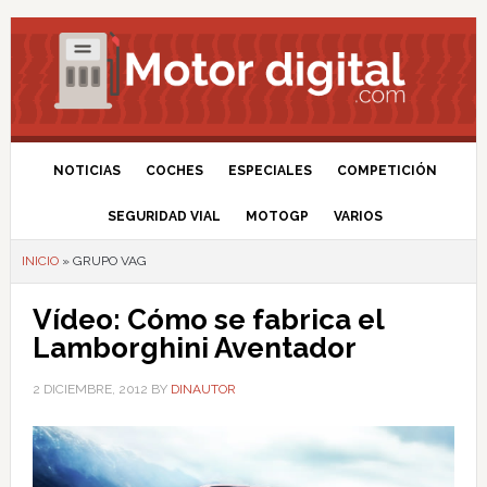
NOTICIAS
COCHES
ESPECIALES
COMPETICIÓN
SEGURIDAD VIAL
MOTOGP
VARIOS
INICIO
»
GRUPO VAG
Vídeo: Cómo se fabrica el
Lamborghini Aventador
2 DICIEMBRE, 2012
BY
DINAUTOR