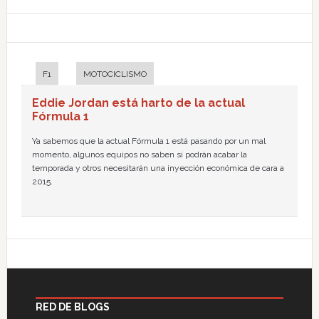
F1
MOTOCICLISMO
Eddie Jordan está harto de la actual
Fórmula 1
Ya sabemos que la actual Fórmula 1 está pasando por un mal
momento, algunos equipos no saben si podrán acabar la
temporada y otros necesitarán una inyección económica de cara a
2015.
RED DE BLOGS