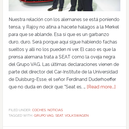
Nuestra relación con los alemanes se está poniendo
tensa, y Rajoy no atina a hacerle halagos a la Merkel
para que se ablande. Esa sí que es un garbanzo
duro, duro. Será porque aquí sigue habiendo fachas
sueltos y allí no los pueden ni ver. El caso es que la
prensa alemana trata a SEAT como la oveja negra
del Grupo VAG. Las últimas declaraciones vienen de
parte del director del Car-Institute de la Universidad
de Duisburg-Esse, el señor Ferdinand Duderhoeffer
que no duda en decir que: "Seat es, …
[Read more...]
FILED UNDER:
COCHES
,
NOTICIAS
TAGGED WITH:
GRUPO VAG
,
SEAT
,
VOLKSWAGEN