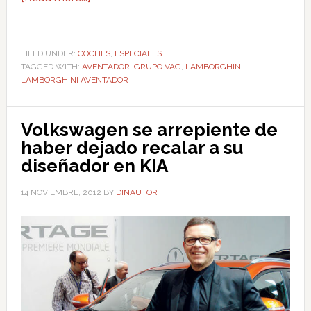
FILED UNDER:
COCHES
,
ESPECIALES
TAGGED WITH:
AVENTADOR
,
GRUPO VAG
,
LAMBORGHINI
,
LAMBORGHINI AVENTADOR
Volkswagen se arrepiente de
haber dejado recalar a su
diseñador en KIA
14 NOVIEMBRE, 2012
BY
DINAUTOR