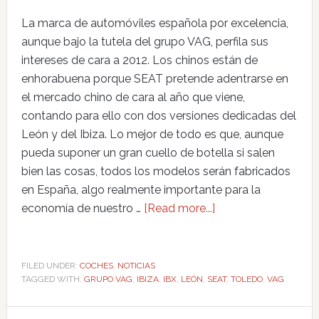
La marca de automóviles española por excelencia,
aunque bajo la tutela del grupo VAG, perfila sus
intereses de cara a 2012. Los chinos están de
enhorabuena porque SEAT pretende adentrarse en
el mercado chino de cara al año que viene,
contando para ello con dos versiones dedicadas del
León y del Ibiza. Lo mejor de todo es que, aunque
pueda suponer un gran cuello de botella si salen
bien las cosas, todos los modelos serán fabricados
en España, algo realmente importante para la
economía de nuestro …
[Read more...]
FILED UNDER:
COCHES
,
NOTICIAS
TAGGED WITH:
GRUPO VAG
,
IBIZA
,
IBX
,
LEÓN
,
SEAT
,
TOLEDO
,
VAG