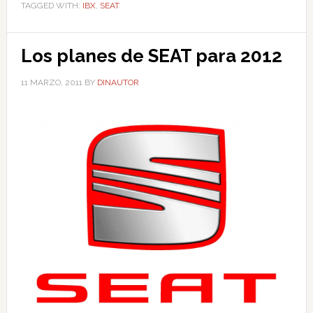
TAGGED WITH:
IBX
,
SEAT
Los planes de SEAT para 2012
11 MARZO, 2011
BY
DINAUTOR