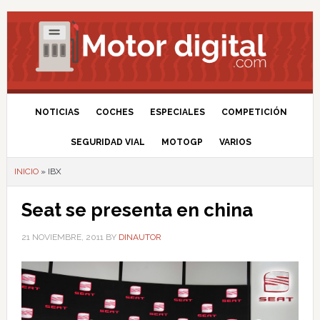
NOTICIAS
COCHES
ESPECIALES
COMPETICIÓN
SEGURIDAD VIAL
MOTOGP
VARIOS
INICIO
»
IBX
Seat se presenta en china
21 NOVIEMBRE, 2011
BY
DINAUTOR