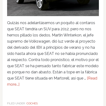
Quizás nos adelantásemos un poquito al contaros
que SEAT tendría un SUV para 2012, pero no nos
hemos pillado los dedos. Martin Winterkon, el jefe
supremo de Volkswagen, dió luz verde al proyecto
del derivado del IBX a principios de verano y no ha
sido hasta ahora que SEAT no se había pronunciado
al respecto. Contra todo pronóstico, el motivo por el
que SEAT se ha pensado tanto fabricar este modelo
es porque no dan abasto. Están a tope en la fábrica
que SEAT tiene situada en Martorell, así que …
[Read
more...]
FILED UNDER:
COCHES