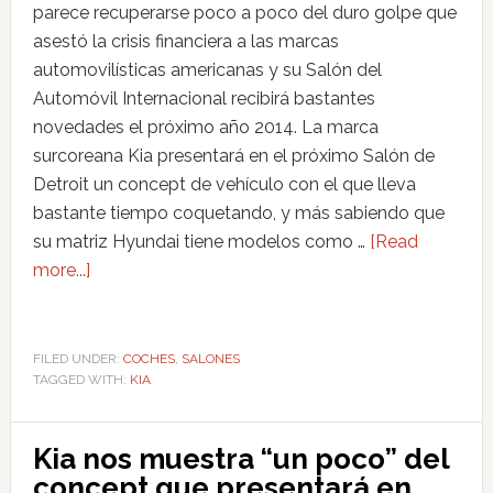
parece recuperarse poco a poco del duro golpe que
asestó la crisis financiera a las marcas
automovilísticas americanas y su Salón del
Automóvil Internacional recibirá bastantes
novedades el próximo año 2014. La marca
surcoreana Kia presentará en el próximo Salón de
Detroit un concept de vehículo con el que lleva
bastante tiempo coquetando, y más sabiendo que
su matriz Hyundai tiene modelos como …
[Read
more...]
FILED UNDER:
COCHES
,
SALONES
TAGGED WITH:
KIA
Kia nos muestra “un poco” del
concept que presentará en