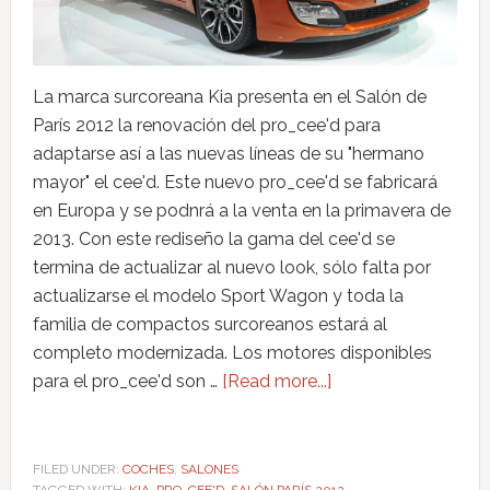
La marca surcoreana Kia presenta en el Salón de
París 2012 la renovación del pro_cee'd para
adaptarse así a las nuevas líneas de su "hermano
mayor" el cee'd. Este nuevo pro_cee'd se fabricará
en Europa y se podnrá a la venta en la primavera de
2013. Con este rediseño la gama del cee'd se
termina de actualizar al nuevo look, sólo falta por
actualizarse el modelo Sport Wagon y toda la
familia de compactos surcoreanos estará al
completo modernizada. Los motores disponibles
para el pro_cee'd son …
[Read more...]
FILED UNDER:
COCHES
,
SALONES