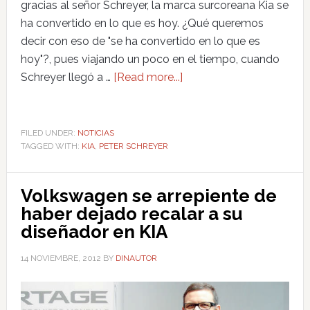
gracias al señor Schreyer, la marca surcoreana Kia se
ha convertido en lo que es hoy. ¿Qué queremos
decir con eso de "se ha convertido en lo que es
hoy"?, pues viajando un poco en el tiempo, cuando
Schreyer llegó a …
[Read more...]
FILED UNDER:
NOTICIAS
TAGGED WITH:
KIA
,
PETER SCHREYER
Volkswagen se arrepiente de
haber dejado recalar a su
diseñador en KIA
14 NOVIEMBRE, 2012
BY
DINAUTOR