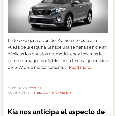
La tercera generación del Kia Sorento está a la
vuelta de la esquina. Si hace una semana se hicieran
públicos los bocetos del modelo, hoy tenemos las
primeras imágenes oficiales de la tercera generación
del SUV de la marca coreana. …
[Read more...]
FILED UNDER:
COCHES
TAGGED WITH:
KIA
,
KIA SORENTO
,
SORENTO
Kia nos anticipa el aspecto de