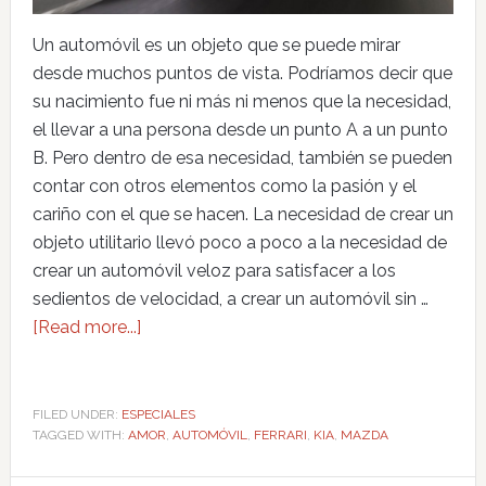
Un automóvil es un objeto que se puede mirar
desde muchos puntos de vista. Podríamos decir que
su nacimiento fue ni más ni menos que la necesidad,
el llevar a una persona desde un punto A a un punto
B. Pero dentro de esa necesidad, también se pueden
contar con otros elementos como la pasión y el
cariño con el que se hacen. La necesidad de crear un
objeto utilitario llevó poco a poco a la necesidad de
crear un automóvil veloz para satisfacer a los
sedientos de velocidad, a crear un automóvil sin …
[Read more...]
FILED UNDER:
ESPECIALES
TAGGED WITH:
AMOR
,
AUTOMÓVIL
,
FERRARI
,
KIA
,
MAZDA