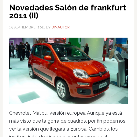
Novedades Salón de frankfurt
2011 (II)
15 SEPTIEMBRE, 2011
BY
DINAUTOR
Chevrolet Malibu, versión europea Aunque ya está
más visto que la gorra de cuadros, por fin podemos
ver la versión que llegará a Europa. Cambios, los
justitos. Está destinado a intentar arreglar el