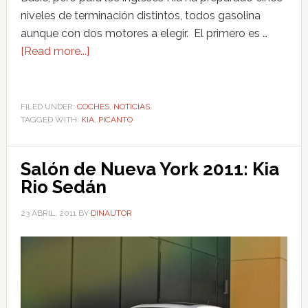
niveles de terminación distintos, todos gasolina
aunque con dos motores a elegir. El primero es …
[Read more...]
FILED UNDER:
COCHES
,
NOTICIAS
TAGGED WITH:
KIA
,
PICANTO
Salón de Nueva York 2011: Kia
Rio Sedán
23 ABRIL, 2011
BY
DINAUTOR