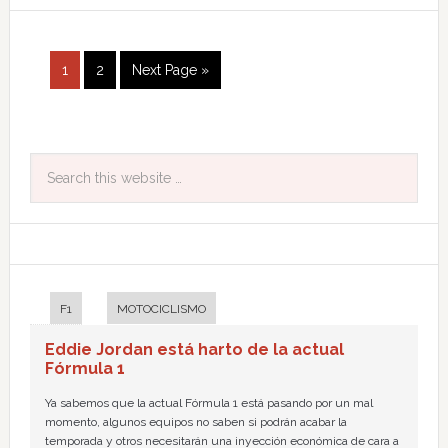
1
2
Next Page »
F1
MOTOCICLISMO
Eddie Jordan está harto de la actual
Fórmula 1
Ya sabemos que la actual Fórmula 1 está pasando por un mal
momento, algunos equipos no saben si podrán acabar la
temporada y otros necesitarán una inyección económica de cara a