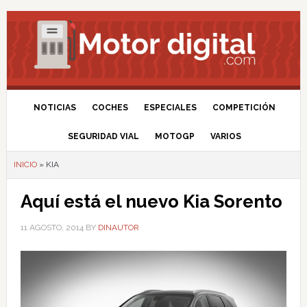
NOTICIAS
COCHES
ESPECIALES
COMPETICIÓN
SEGURIDAD VIAL
MOTOGP
VARIOS
INICIO
»
KIA
Aquí está el nuevo Kia Sorento
11 AGOSTO, 2014
BY
DINAUTOR