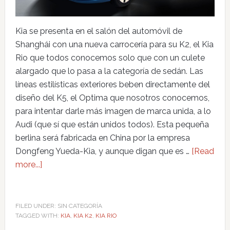
Kia se presenta en el salón del automóvil de
Shanghái con una nueva carrocería para su K2, el Kia
Rio que todos conocemos solo que con un culete
alargado que lo pasa a la categoría de sedán. Las
líneas estilísticas exteriores beben directamente del
diseño del K5, el Optima que nosotros conocemos,
para intentar darle más imagen de marca unida, a lo
Audi (que sí que están unidos todos). Esta pequeña
berlina será fabricada en China por la empresa
Dongfeng Yueda-Kia, y aunque digan que es …
[Read
more...]
FILED UNDER: SIN CATEGORÍA
TAGGED WITH:
KIA
,
KIA K2
,
KIA RIO