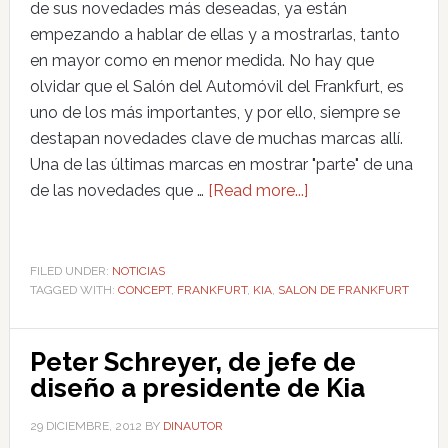
de sus novedades más deseadas, ya están
empezando a hablar de ellas y a mostrarlas, tanto
en mayor como en menor medida. No hay que
olvidar que el Salón del Automóvil del Frankfurt, es
uno de los más importantes, y por ello, siempre se
destapan novedades clave de muchas marcas allí.
Una de las últimas marcas en mostrar "parte" de una
de las novedades que …
[Read more...]
FILED UNDER:
NOTICIAS
TAGGED WITH:
CONCEPT
,
FRANKFURT
,
KIA
,
SALON DE FRANKFURT
Peter Schreyer, de jefe de
diseño a presidente de Kia
29 DICIEMBRE, 2012
BY
DINAUTOR