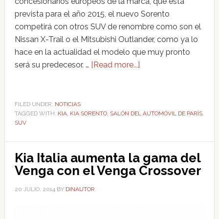
concesionarios europeos de la marca, que está
prevista para el año 2015, el nuevo Sorento
competirá con otros SUV de renombre como son el
Nissan X-Trail o el Mitsubishi Outlander, como ya lo
hace en la actualidad el modelo que muy pronto
será su predecesor. …
[Read more...]
FILED UNDER:
NOTICIAS
TAGGED WITH:
KIA
,
KIA SORENTO
,
SALÓN DEL AUTOMÓVIL DE PARÍS
,
SUV
Kia Italia aumenta la gama del
Venga con el Venga Crossover
20 JULIO, 2014
BY
DINAUTOR