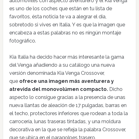
automóviles con aspecto aventurero y el Kia Venga
es uno de los coches que están en tu lista de
favoritos, ésta noticia te va a alegrar el día,
sobretodo si vives en Italia. Y es que la imagen que
encabeza a estas palabras no es ningún montaje
fotográfico.
Kia Italia ha decido hacer más interesante la gama
del Venga añadiendo a su catálogo una nueva
versión denominada Kia Venga Crossover,
que
ofrece una imagen más aventurera y
atrevida del monovolúmen compacto.
Dicho
aspecto lo consigue gracias a la presencia de unas
nueva llantas de aleación de 17 pulgadas, barras en
el techo, protectores inferiores que rodean a toda la
carrocería, lunas traseras tintadas, y una moldura
decorativa en la que se refleja la palabra Crossover,
que se ubica en el paragolpes trasero.