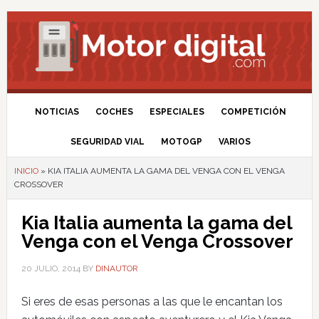
NOTICIAS
COCHES
ESPECIALES
COMPETICIÓN
SEGURIDAD VIAL
MOTOGP
VARIOS
INICIO
»
KIA ITALIA AUMENTA LA GAMA DEL VENGA CON EL VENGA
CROSSOVER
Kia Italia aumenta la gama del
Venga con el Venga Crossover
20 JULIO, 2014
BY
DINAUTOR
Si eres de esas personas a las que le encantan los