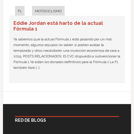
F1
MOTOCICLISMO
Eddie Jordan está harto de la actual
Fórmula 1
Ya sabemos que la actual Fórmula 1 está pasando por un mal
momento, algunos equipos no saben si podrán acabar la
temporada y otros necesitarán una inyección económica de cara a
2015. POSTS RELACIONADOS: El CVC dispuesto a subvencionar la
Fórmula 1 Ya están los dorsales definitivos para la Fórmula 1 La F1
también hará […]
RED DE BLOGS