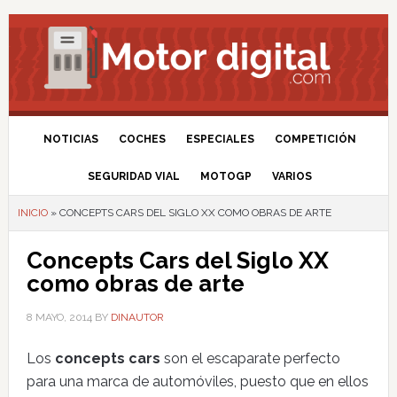
NOTICIAS
COCHES
ESPECIALES
COMPETICIÓN
SEGURIDAD VIAL
MOTOGP
VARIOS
INICIO
»
CONCEPTS CARS DEL SIGLO XX COMO OBRAS DE ARTE
Concepts Cars del Siglo XX
como obras de arte
8 MAYO, 2014
BY
DINAUTOR
Los
concepts cars
son el escaparate perfecto
para una marca de automóviles, puesto que en ellos