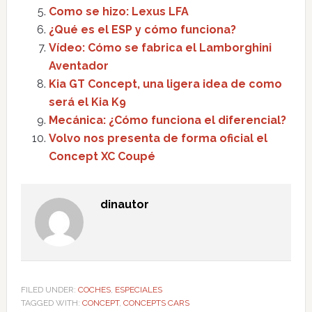
Como se hizo: Lexus LFA
¿Qué es el ESP y cómo funciona?
Vídeo: Cómo se fabrica el Lamborghini
Aventador
Kia GT Concept, una ligera idea de como
será el Kia K9
Mecánica: ¿Cómo funciona el diferencial?
Volvo nos presenta de forma oficial el
Concept XC Coupé
dinautor
FILED UNDER:
COCHES
,
ESPECIALES
TAGGED WITH:
CONCEPT
,
CONCEPTS CARS