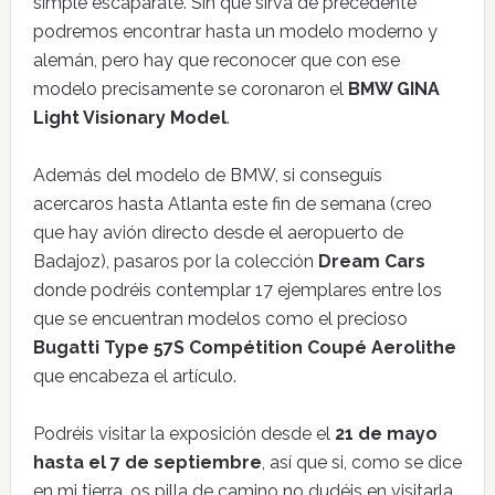
simple escaparate. Sin que sirva de precedente
podremos encontrar hasta un modelo moderno y
alemán, pero hay que reconocer que con ese
modelo precisamente se coronaron el
BMW GINA
Light Visionary Model
.
Además del modelo de BMW, si conseguís
acercaros hasta Atlanta este fin de semana (creo
que hay avión directo desde el aeropuerto de
Badajoz), pasaros por la colección
Dream Cars
donde podréis contemplar 17 ejemplares entre los
que se encuentran modelos como el precioso
Bugatti Type 57S Compétition Coupé Aerolithe
que encabeza el artículo.
Podréis visitar la exposición desde el
21 de mayo
hasta el 7 de septiembre
, así que si, como se dice
en mi tierra, os pilla de camino no dudéis en visitarla