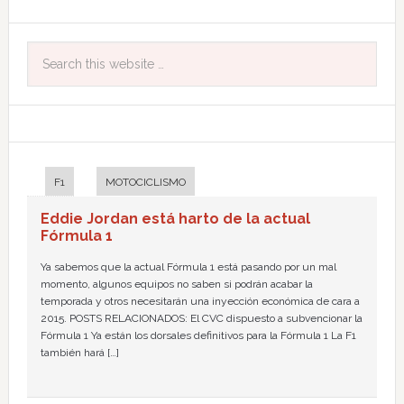
F1
MOTOCICLISMO
Eddie Jordan está harto de la actual
Fórmula 1
Ya sabemos que la actual Fórmula 1 está pasando por un mal
momento, algunos equipos no saben si podrán acabar la
temporada y otros necesitarán una inyección económica de cara a
2015. POSTS RELACIONADOS: El CVC dispuesto a subvencionar la
Fórmula 1 Ya están los dorsales definitivos para la Fórmula 1 La F1
también hará […]