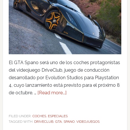
El GTA Spano será uno de los coches protagonistas
del videojuego DriveClub, juego de conducción
desarrollado por Evolution Studios para Playstation
4, cuyo lanzamiento está previsto para el próximo 8
de octubre. …
[Read more...]
FILED UNDER:
COCHES
,
ESPECIALES
TAGGED WITH:
DRIVECLUB
,
GTA
,
SPANO
,
VIDEOJUEGOS