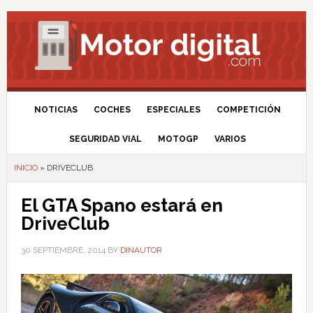
NOTICIAS
COCHES
ESPECIALES
COMPETICIÓN
SEGURIDAD VIAL
MOTOGP
VARIOS
INICIO
»
DRIVECLUB
El GTA Spano estará en
DriveClub
30 SEPTIEMBRE, 2014
BY
DINAUTOR