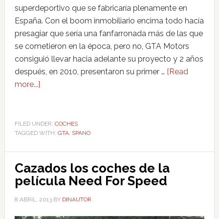
superdeportivo que se fabricaría plenamente en
España. Con el boom inmobiliario encima todo hacía
presagiar que sería una fanfarronada más de las que
se cometieron en la época, pero no, GTA Motors
consiguió llevar hacia adelante su proyecto y 2 años
después, en 2010, presentaron su primer …
[Read
more...]
FILED UNDER:
COCHES
TAGGED WITH:
GTA
,
SPANO
Cazados los coches de la
película Need For Speed
8 ABRIL, 2013
BY
DINAUTOR