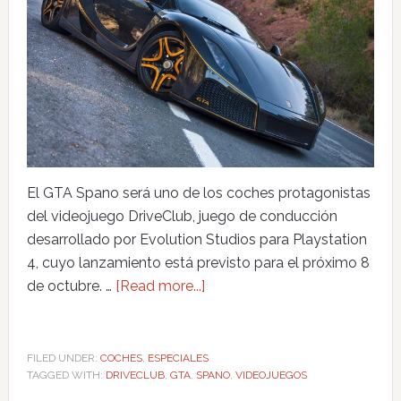
El GTA Spano será uno de los coches protagonistas
del videojuego DriveClub, juego de conducción
desarrollado por Evolution Studios para Playstation
4, cuyo lanzamiento está previsto para el próximo 8
de octubre. …
[Read more...]
FILED UNDER:
COCHES
,
ESPECIALES
TAGGED WITH:
DRIVECLUB
,
GTA
,
SPANO
,
VIDEOJUEGOS