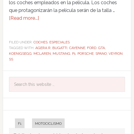
los coches empleados en la película. Los coches
que protagonizarán la película serán de la talla …
[Read more...]
FILED UNDER:
COCHES
,
ESPECIALES
TAGGED WITH:
AGERA R
,
BUGATTI
,
CAYENNE
,
FORD
,
GTA
,
KOENIGSEGG
,
MCLAREN
,
MUSTANG
,
P1
,
PORSCHE
,
SPANO
,
VEYRON
SS
F1
MOTOCICLISMO