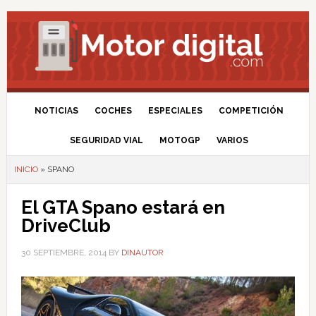
NOTICIAS
COCHES
ESPECIALES
COMPETICIÓN
SEGURIDAD VIAL
MOTOGP
VARIOS
INICIO
»
SPANO
El GTA Spano estará en
DriveClub
30 SEPTIEMBRE, 2014
BY
DINAUTOR