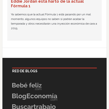
Eddie Jordan está harto de la actual
Fórmula 1
Ya sabemos que la actual Fórmula 1 está pasando por un mal
momento, algunos equipos no saben si podrán acabar la
temporada y otros necesitarán una inyección económica de cara a
2015.
RED DE BLOGS