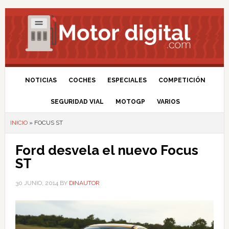
NOTICIAS
COCHES
ESPECIALES
COMPETICIÓN
SEGURIDAD VIAL
MOTOGP
VARIOS
INICIO
»
FOCUS ST
Ford desvela el nuevo Focus
ST
30 JUNIO, 2014
BY
DINAUTOR