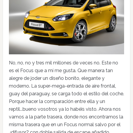
No, no, no y tres mil millones de veces no. Este no
es el Focus que a mí me gusta. Que manera tan
alegre de joder un diseño bonito, elegante y
moderno. La super-mega-entrada de aire frontal,
guay del paraguay, se carga todo el estilo del coche.
Porque hacer la comparación entre ella y un
reptil...bueno vosotros ya lo habéis visto. Ahora nos
vamos a la parte trasera, donde nos encontramos la
misma trasera que en un Focus normal salvo por el
¿difusor? con doble salida de escape añadido.