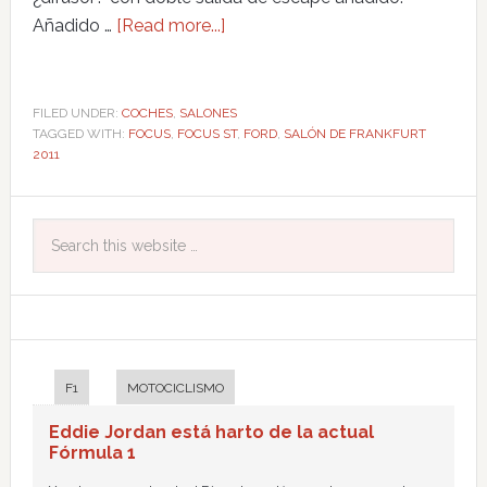
Añadido …
[Read more...]
FILED UNDER:
COCHES
,
SALONES
TAGGED WITH:
FOCUS
,
FOCUS ST
,
FORD
,
SALÓN DE FRANKFURT
2011
F1
MOTOCICLISMO
Eddie Jordan está harto de la actual
Fórmula 1