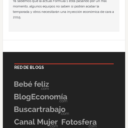
Ya sabemos que la actual Fórmula 1 está pasando por un mal
momento, algunos equipos no saben si podrán acabar la
temporada y otros necesitarán una inyección económica de cara a
2015.
RED DE BLOGS