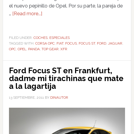
el nuevo pepinillo de Opel. Por su parte, la pareja de
…
[Read more...]
FILED UNDER:
COCHES
,
ESPECIALES
TAGGED WITH:
CORSA OPC
,
FIAT
,
FOCUS
,
FOCUS ST
,
FORD
,
JAGUAR
,
OPC
,
OPEL
,
PANDA
,
TOP GEAR
,
XFR
Ford Focus ST en Frankfurt,
dadme mi tirachinas que mate
a la lagartija
13 SEPTIEMBRE, 2011
BY
DINAUTOR