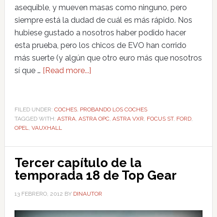
asequible, y mueven masas como ninguno, pero
siempre está la dudad de cuál es más rápido. Nos
hubiese gustado a nosotros haber podido hacer
esta prueba, pero los chicos de EVO han corrido
más suerte (y algún que otro euro más que nosotros
sí que …
[Read more...]
FILED UNDER:
COCHES
,
PROBANDO LOS COCHES
TAGGED WITH:
ASTRA
,
ASTRA OPC
,
ASTRA VXR
,
FOCUS ST
,
FORD
,
OPEL
,
VAUXHALL
Tercer capítulo de la
temporada 18 de Top Gear
13 FEBRERO, 2012
BY
DINAUTOR