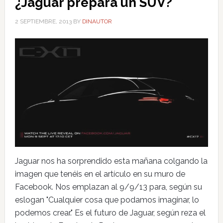
¿Jaguar prepara un SUV?
2 SEPTIEMBRE, 2013
BY
DINAUTOR
Jaguar nos ha sorprendido esta mañana colgando la
imagen que tenéis en el artículo en su muro de
Facebook. Nos emplazan al 9/9/13 para, según su
eslogan "Cualquier cosa que podamos imaginar, lo
podemos crear." Es el futuro de Jaguar, según reza el