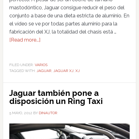
mastodóntico, Jaguar consigue reducir el peso del
conjunto a base de una dieta estricta de aluminio. En
el vídeo se ve por todas partes aluminio para la
fabricación del XJ, la totalidad del chasis está …
[Read more...]
FILED UNDER:
VARIOS
TAGGED WITH:
JAGUAR
,
JAGUAR XJ
,
XJ
Jaguar también pone a
disposición un Ring Taxi
5 MAYO, 2012
BY
DINAUTOR