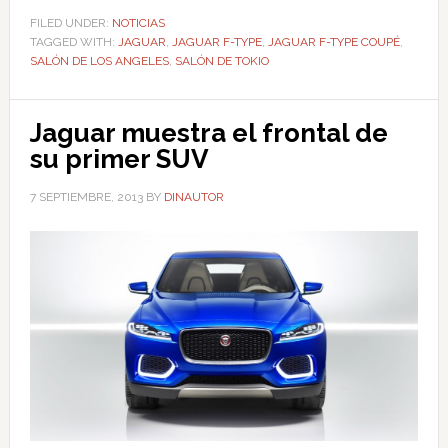
FILED UNDER:
NOTICIAS
TAGGED WITH:
JAGUAR
,
JAGUAR F-TYPE
,
JAGUAR F-TYPE COUPÉ
,
SALÓN DE LOS ANGELES
,
SALÓN DE TOKIO
Jaguar muestra el frontal de
su primer SUV
7 SEPTIEMBRE, 2013
BY
DINAUTOR