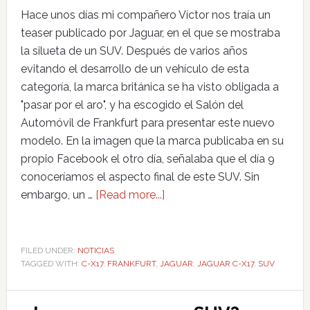
Hace unos días mi compañero Víctor nos traía un
teaser publicado por Jaguar, en el que se mostraba
la silueta de un SUV. Después de varios años
evitando el desarrollo de un vehículo de esta
categoría, la marca británica se ha visto obligada a
"pasar por el aro", y ha escogido el Salón del
Automóvil de Frankfurt para presentar este nuevo
modelo. En la imagen que la marca publicaba en su
propio Facebook el otro día, señalaba que el día 9
conoceríamos el aspecto final de este SUV. Sin
embargo, un …
[Read more...]
FILED UNDER:
NOTICIAS
TAGGED WITH:
C-X17
,
FRANKFURT
,
JAGUAR
,
JAGUAR C-X17
,
SUV