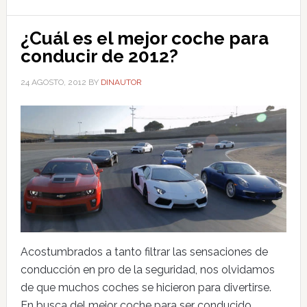
¿Cuál es el mejor coche para
conducir de 2012?
24 AGOSTO, 2012
BY
DINAUTOR
Acostumbrados a tanto filtrar las sensaciones de
conducción en pro de la seguridad, nos olvidamos
de que muchos coches se hicieron para divertirse.
En busca del mejor coche para ser conducido,