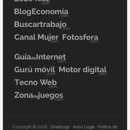
Copyright © 2026 ·
Dinablogs
·
Aviso Legal
·
Política de