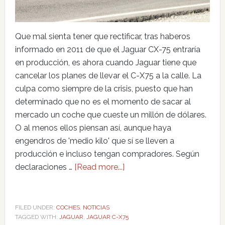
Que mal sienta tener que rectificar, tras haberos
informado en 2011 de que el Jaguar CX-75 entraría
en producción, es ahora cuando Jaguar tiene que
cancelar los planes de llevar el C-X75 a la calle. La
culpa como siempre de la crisis, puesto que han
determinado que no es el momento de sacar al
mercado un coche que cueste un millón de dólares.
O al menos ellos piensan así, aunque haya
engendros de 'medio kilo' que sí se lleven a
producción e incluso tengan compradores. Según
declaraciones …
[Read more...]
FILED UNDER:
COCHES
,
NOTICIAS
TAGGED WITH:
JAGUAR
,
JAGUAR C-X75