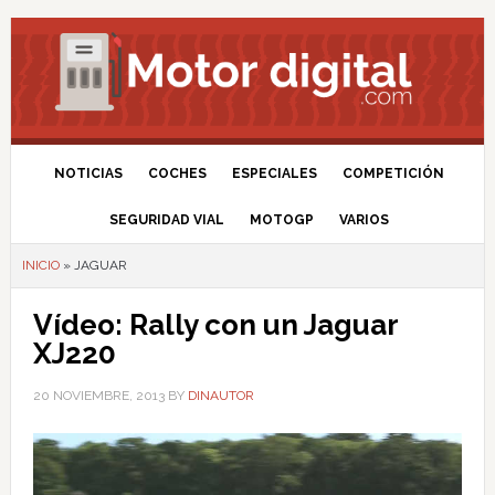
NOTICIAS
COCHES
ESPECIALES
COMPETICIÓN
SEGURIDAD VIAL
MOTOGP
VARIOS
INICIO
»
JAGUAR
Vídeo: Rally con un Jaguar
XJ220
20 NOVIEMBRE, 2013
BY
DINAUTOR