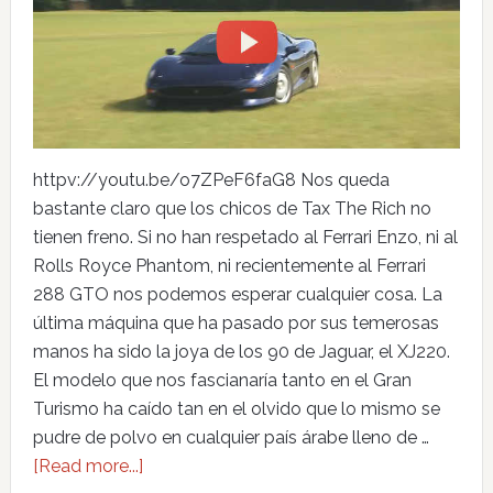
httpv://youtu.be/o7ZPeF6faG8 Nos queda
bastante claro que los chicos de Tax The Rich no
tienen freno. Si no han respetado al Ferrari Enzo, ni al
Rolls Royce Phantom, ni recientemente al Ferrari
288 GTO nos podemos esperar cualquier cosa. La
última máquina que ha pasado por sus temerosas
manos ha sido la joya de los 90 de Jaguar, el XJ220.
El modelo que nos fascianaría tanto en el Gran
Turismo ha caído tan en el olvido que lo mismo se
pudre de polvo en cualquier país árabe lleno de …
[Read more...]