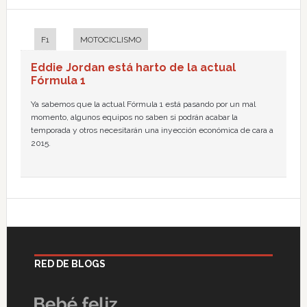
F1
MOTOCICLISMO
Eddie Jordan está harto de la actual
Fórmula 1
Ya sabemos que la actual Fórmula 1 está pasando por un mal
momento, algunos equipos no saben si podrán acabar la
temporada y otros necesitarán una inyección económica de cara a
2015.
RED DE BLOGS