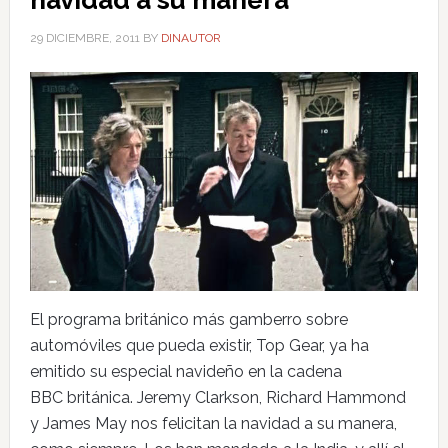
navidad a su manera
29 DICIEMBRE, 2011
BY
DINAUTOR
El programa británico más gamberro sobre
automóviles que pueda existir, Top Gear, ya ha
emitido su especial navideño en la cadena
BBC británica. Jeremy Clarkson, Richard Hammond
y James May nos felicitan la navidad a su manera,