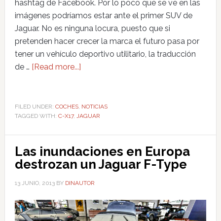
hashtag de Facebook. Por lo poco que se ve en las
imágenes podríamos estar ante el primer SUV de
Jaguar. No es ninguna locura, puesto que si
pretenden hacer crecer la marca el futuro pasa por
tener un vehículo deportivo utilitario, la traducción
de …
[Read more...]
FILED UNDER:
COCHES
,
NOTICIAS
TAGGED WITH:
C-X17
,
JAGUAR
Las inundaciones en Europa
destrozan un Jaguar F-Type
13 JUNIO, 2013
BY
DINAUTOR