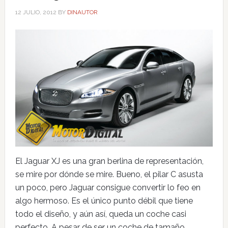
12 JULIO, 2012
BY
DINAUTOR
El Jaguar XJ es una gran berlina de representación,
se mire por dónde se mire. Bueno, el pilar C asusta
un poco, pero Jaguar consigue convertir lo feo en
algo hermoso. Es el único punto débil que tiene
todo el diseño, y aún así, queda un coche casi
perfecto. A pesar de ser un coche de tamaño