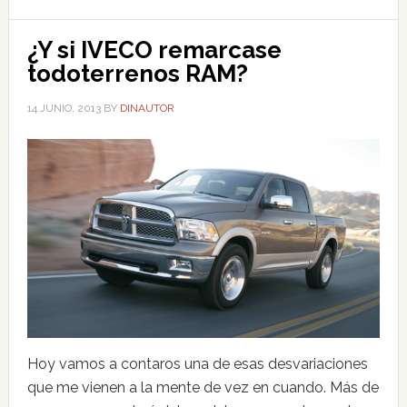
¿Y si IVECO remarcase
todoterrenos RAM?
14 JUNIO, 2013
BY
DINAUTOR
Hoy vamos a contaros una de esas desvariaciones
que me vienen a la mente de vez en cuando. Más de