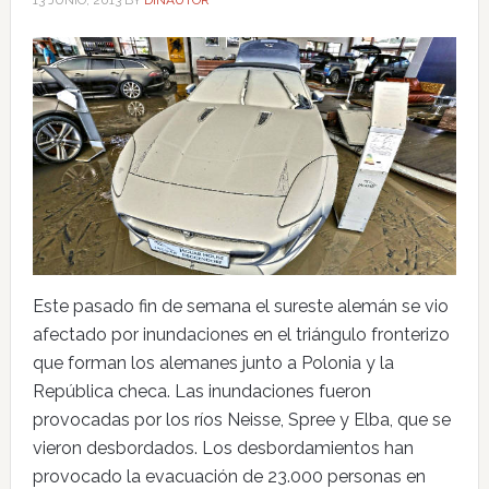
Este pasado fin de semana el sureste alemán se vio
afectado por inundaciones en el triángulo fronterizo
que forman los alemanes junto a Polonia y la
República checa. Las inundaciones fueron
provocadas por los ríos Neisse, Spree y Elba, que se
vieron desbordados. Los desbordamientos han
provocado la evacuación de 23.000 personas en