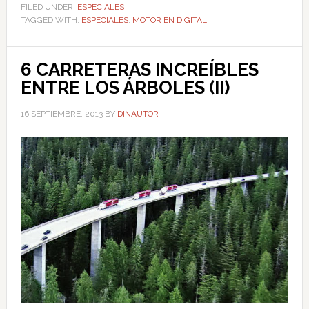
FILED UNDER:
ESPECIALES
TAGGED WITH:
ESPECIALES
,
MOTOR EN DIGITAL
6 CARRETERAS INCREÍBLES
ENTRE LOS ÁRBOLES (II)
16 SEPTIEMBRE, 2013
BY
DINAUTOR