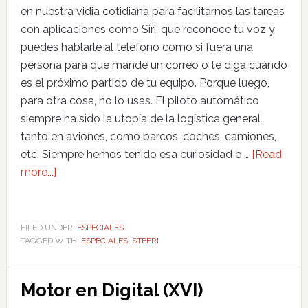
en nuestra vidia cotidiana para facilitarnos las tareas
con aplicaciones como Siri, que reconoce tu voz y
puedes hablarle al teléfono como si fuera una
persona para que mande un correo o te diga cuándo
es el próximo partido de tu equipo. Porque luego,
para otra cosa, no lo usas. El piloto automático
siempre ha sido la utopía de la logística general
tanto en aviones, como barcos, coches, camiones,
etc. Siempre hemos tenido esa curiosidad e …
[Read
more...]
FILED UNDER:
ESPECIALES
TAGGED WITH:
ESPECIALES
,
STEERI
Motor en Digital (XVI)