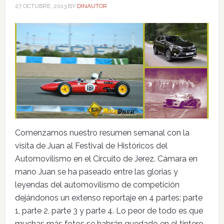
27 OCTUBRE, 2013
BY
DINAUTOR
Comenzamos nuestro resumen semanal con la
visita de Juan al Festival de Históricos del
Automovilismo en el Circuito de Jerez. Cámara en
mano Juan se ha paseado entre las glorias y
leyendas del automovilismo de competición
dejándonos un extenso reportaje en 4 partes: parte
1, parte 2, parte 3 y parte 4. Lo peor de todo es que
muchas más fotos se habrán quedado en el tintero