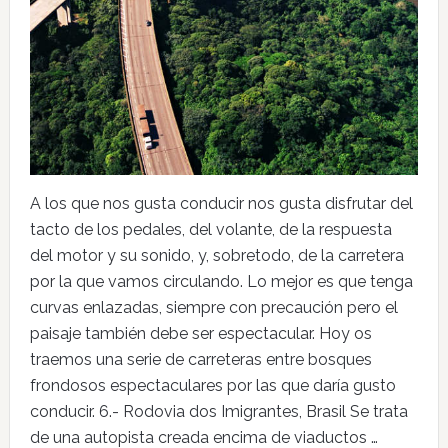
A los que nos gusta conducir nos gusta disfrutar del
tacto de los pedales, del volante, de la respuesta
del motor y su sonido, y, sobretodo, de la carretera
por la que vamos circulando. Lo mejor es que tenga
curvas enlazadas, siempre con precaución pero el
paisaje también debe ser espectacular. Hoy os
traemos una serie de carreteras entre bosques
frondosos espectaculares por las que daría gusto
conducir. 6.- Rodovia dos Imigrantes, Brasil Se trata
de una autopista creada encima de viaductos …