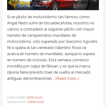
Si un piloto de motociclismo tan famoso como
Ángel Nieto sufre de triscaidecafobia, nosotros no
vamos a contradecir al segundo piloto con mayor
número de campeonatos mundiales de
motociclismo, sólo superado por Giacomo Agostini.
Ni si quiera el tan venerado Valentino Rossi se
acerca en número de mundiales, aunque lo supera
en número de victorias. Esta semana comenzó
movidita por culpa de Nissan, y es que la marca
nipona tiene previsto traer de vuelta al mercado
antiguas denominaciones …
[Read more...]
FILED UNDER:
ESPECIALES
TAGGED WITH:
ESPECIALES