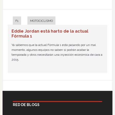
F1
MOTOCICLISMO
Eddie Jordan está harto de la actual
Fórmula 1
Ya sabemos que la actual Fórmula 1 está pasando por un mal
momento, algunos equipos no saben si podrán acabar la
temporada y otros necesitarán una inyección económica de cara a
2015.
RED DE BLOGS