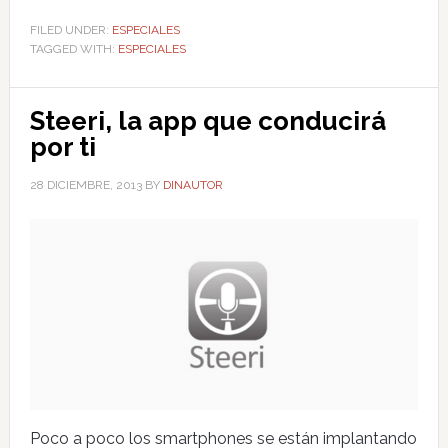
FILED UNDER:
ESPECIALES
TAGGED WITH:
ESPECIALES
Steeri, la app que conducirá
por ti
28 DICIEMBRE, 2013
BY
DINAUTOR
Poco a poco los smartphones se están implantando