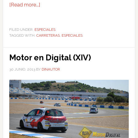
[Read more...]
FILED UNDER:
ESPECIALES
TAGGED WITH:
CARRETERAS
,
ESPECIALES
Motor en Digital (XIV)
30 JUNIO, 2013
BY
DINAUTOR