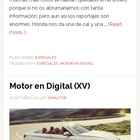
porque si no os abrumaríamos con tanta
información, pero aun así los reportajes son
enormes. Honda nos da una de cal y una …
[Read
more...]
FILED UNDER:
ESPECIALES
TAGGED WITH:
ESPECIALES
,
MOTOR EN DIGITAL
Motor en Digital (XV)
18 OCTUBRE, 2013
BY
DINAUTOR