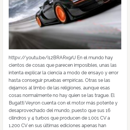
httpv://youtu.be/i12BRARx9rU En el mundo hay
cientos de cosas que parecen imposibles, unas las
intenta explicar la ciencia a modo de ensayo y error
hasta conseguir pruebas empíricas. Otras se las
dejamos al limbo de las religiones, aunque esas
cosas normalmente no hay quien se las trague. El
Bugatti Veyron cuenta con el motor más potente y
desaprovechado del mundo, puesto que sus 16
cilindros y 4 turbos que producen de 1.001 CV a
1.200 CV en sus últimas ediciones apenas han