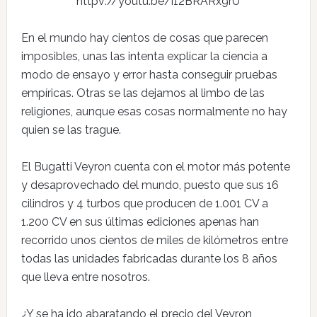
httpv://youtu.be/i12BRARx9rU
En el mundo hay cientos de cosas que parecen
imposibles, unas las intenta explicar la ciencia a
modo de ensayo y error hasta conseguir pruebas
empíricas. Otras se las dejamos al limbo de las
religiones, aunque esas cosas normalmente no hay
quien se las trague.
El Bugatti Veyron cuenta con el motor más potente
y desaprovechado del mundo, puesto que sus 16
cilindros y 4 turbos que producen de 1.001 CV a
1.200 CV en sus últimas ediciones apenas han
recorrido unos cientos de miles de kilómetros entre
todas las unidades fabricadas durante los 8 años
que lleva entre nosotros.
¿Y se ha ido abaratando el precio del Veyron