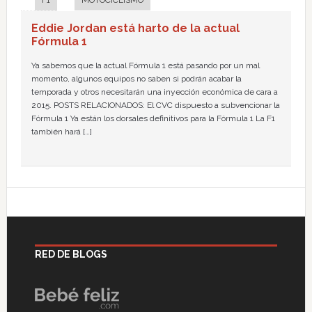
F1
MOTOCICLISMO
Eddie Jordan está harto de la actual
Fórmula 1
Ya sabemos que la actual Fórmula 1 está pasando por un mal
momento, algunos equipos no saben si podrán acabar la
temporada y otros necesitarán una inyección económica de cara a
2015. POSTS RELACIONADOS: El CVC dispuesto a subvencionar la
Fórmula 1 Ya están los dorsales definitivos para la Fórmula 1 La F1
también hará […]
RED DE BLOGS