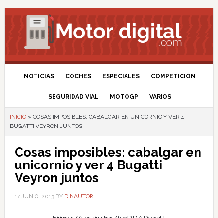
NOTICIAS
COCHES
ESPECIALES
COMPETICIÓN
SEGURIDAD VIAL
MOTOGP
VARIOS
INICIO
»
COSAS IMPOSIBLES: CABALGAR EN UNICORNIO Y VER 4
BUGATTI VEYRON JUNTOS
Cosas imposibles: cabalgar en
unicornio y ver 4 Bugatti
Veyron juntos
17 JUNIO, 2013
BY
DINAUTOR