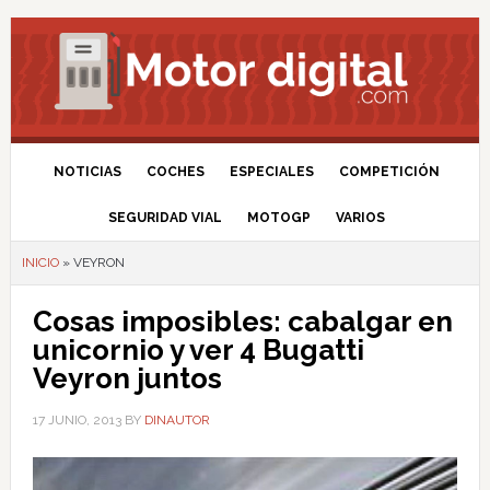
NOTICIAS
COCHES
ESPECIALES
COMPETICIÓN
SEGURIDAD VIAL
MOTOGP
VARIOS
INICIO
»
VEYRON
Cosas imposibles: cabalgar en
unicornio y ver 4 Bugatti
Veyron juntos
17 JUNIO, 2013
BY
DINAUTOR