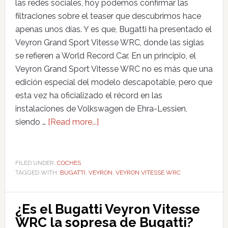
las redes sociales, hoy podemos confirmar las
filtraciones sobre el teaser que descubrimos hace
apenas unos días. Y es que, Bugatti ha presentado el
Veyron Grand Sport Vitesse WRC, donde las siglas
se refieren a World Record Car. En un principio, el
Veyron Grand Sport Vitesse WRC no es más que una
edición especial del modelo descapotable, pero que
esta vez ha oficializado el récord en las
instalaciones de Volkswagen de Ehra-Lessien,
siendo …
[Read more...]
FILED UNDER:
COCHES
TAGGED WITH:
BUGATTI
,
VEYRON
,
VEYRON VITESSE WRC
¿Es el Bugatti Veyron Vitesse
WRC la sopresa de Bugatti?