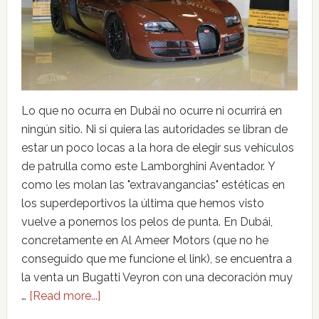
Lo que no ocurra en Dubái no ocurre ni ocurrirá en
ningún sitio. Ni si quiera las autoridades se libran de
estar un poco locas a la hora de elegir sus vehículos
de patrulla como este Lamborghini Aventador. Y
como les molan las "extravangancias" estéticas en
los superdeportivos la última que hemos visto
vuelve a ponernos los pelos de punta. En Dubái,
concretamente en Al Ameer Motors (que no he
conseguido que me funcione el link), se encuentra a
la venta un Bugatti Veyron con una decoración muy
…
[Read more...]