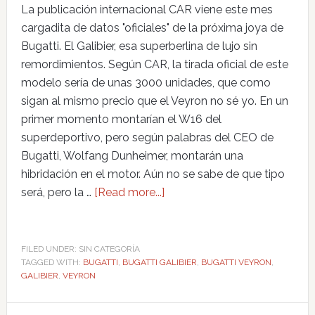
La publicación internacional CAR viene este mes
cargadita de datos "oficiales" de la próxima joya de
Bugatti. El Galibier, esa superberlina de lujo sin
remordimientos. Según CAR, la tirada oficial de este
modelo sería de unas 3000 unidades, que como
sigan al mismo precio que el Veyron no sé yo. En un
primer momento montarían el W16 del
superdeportivo, pero según palabras del CEO de
Bugatti, Wolfang Dunheimer, montarán una
hibridación en el motor. Aún no se sabe de que tipo
será, pero la …
[Read more...]
FILED UNDER: SIN CATEGORÍA
TAGGED WITH:
BUGATTI
,
BUGATTI GALIBIER
,
BUGATTI VEYRON
,
GALIBIER
,
VEYRON