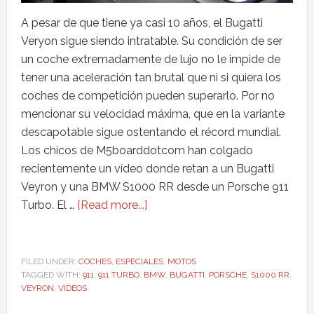
A pesar de que tiene ya casi 10 años, el Bugatti
Veryon sigue siendo intratable. Su condición de ser
un coche extremadamente de lujo no le impide de
tener una aceleración tan brutal que ni si quiera los
coches de competición pueden superarlo. Por no
mencionar su velocidad máxima, que en la variante
descapotable sigue ostentando el récord mundial.
Los chicos de M5boarddotcom han colgado
recientemente un vídeo donde retan a un Bugatti
Veyron y una BMW S1000 RR desde un Porsche 911
Turbo. El …
[Read more...]
FILED UNDER:
COCHES
,
ESPECIALES
,
MOTOS
TAGGED WITH:
911
,
911 TURBO
,
BMW
,
BUGATTI
,
PORSCHE
,
S1000 RR
,
VEYRON
,
VIDEOS