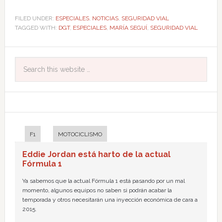
FILED UNDER:
ESPECIALES
,
NOTICIAS
,
SEGURIDAD VIAL
TAGGED WITH:
DGT
,
ESPECIALES
,
MARÍA SEGUÍ
,
SEGURIDAD VIAL
F1
MOTOCICLISMO
Eddie Jordan está harto de la actual
Fórmula 1
Ya sabemos que la actual Fórmula 1 está pasando por un mal
momento, algunos equipos no saben si podrán acabar la
temporada y otros necesitarán una inyección económica de cara a
2015.