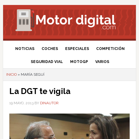
NOTICIAS
COCHES
ESPECIALES
COMPETICIÓN
SEGURIDAD VIAL
MOTOGP
VARIOS
INICIO
»
MARÍA SEGUÍ
La DGT te vigila
19 MAYO, 2013
BY
DINAUTOR