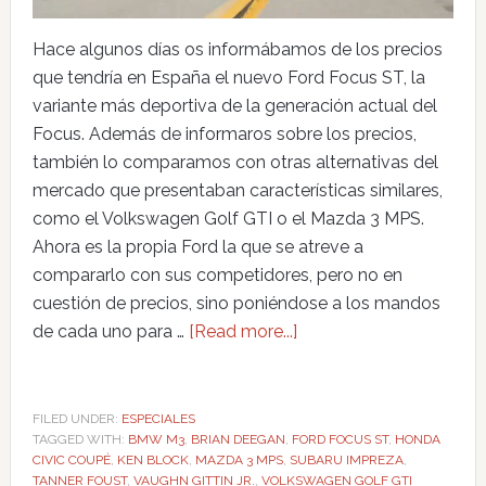
Hace algunos días os informábamos de los precios
que tendría en España el nuevo Ford Focus ST, la
variante más deportiva de la generación actual del
Focus. Además de informaros sobre los precios,
también lo comparamos con otras alternativas del
mercado que presentaban características similares,
como el Volkswagen Golf GTI o el Mazda 3 MPS.
Ahora es la propia Ford la que se atreve a
compararlo con sus competidores, pero no en
cuestión de precios, sino poniéndose a los mandos
de cada uno para …
[Read more...]
FILED UNDER:
ESPECIALES
TAGGED WITH:
BMW M3
,
BRIAN DEEGAN
,
FORD FOCUS ST
,
HONDA
CIVIC COUPÉ
,
KEN BLOCK
,
MAZDA 3 MPS
,
SUBARU IMPREZA
,
TANNER FOUST
,
VAUGHN GITTIN JR.
,
VOLKSWAGEN GOLF GTI