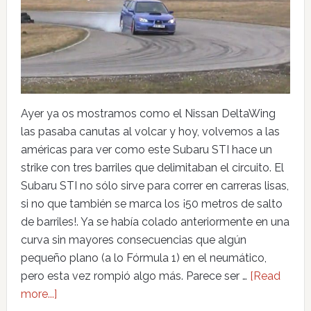
Ayer ya os mostramos como el Nissan DeltaWing
las pasaba canutas al volcar y hoy, volvemos a las
américas para ver como este Subaru STI hace un
strike con tres barriles que delimitaban el circuito. El
Subaru STI no sólo sirve para correr en carreras lisas,
si no que también se marca los ¡50 metros de salto
de barriles!. Ya se había colado anteriormente en una
curva sin mayores consecuencias que algún
pequeño plano (a lo Fórmula 1) en el neumático,
pero esta vez rompió algo más. Parece ser …
[Read
more...]