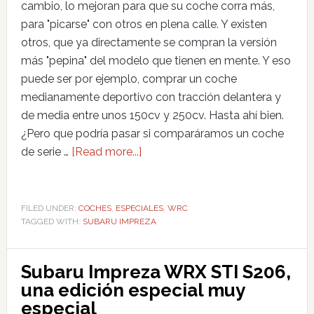
cambio, lo mejoran para que su coche corra más,
para "picarse" con otros en plena calle. Y existen
otros, que ya directamente se compran la versión
más "pepina" del modelo que tienen en mente. Y eso
puede ser por ejemplo, comprar un coche
medianamente deportivo con tracción delantera y
de media entre unos 150cv y 250cv. Hasta ahí bien.
¿Pero que podría pasar si comparáramos un coche
de serie …
[Read more...]
FILED UNDER:
COCHES
,
ESPECIALES
,
WRC
TAGGED WITH:
SUBARU IMPREZA
Subaru Impreza WRX STI S206,
una edición especial muy
especial