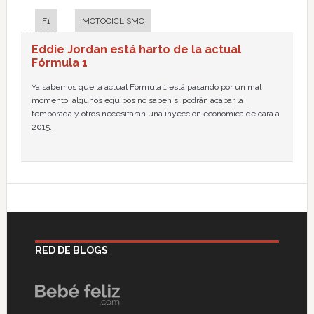
F1
MOTOCICLISMO
Eddie Jordan está harto de la actual
Fórmula 1
Ya sabemos que la actual Fórmula 1 está pasando por un mal
momento, algunos equipos no saben si podrán acabar la
temporada y otros necesitarán una inyección económica de cara a
2015.
RED DE BLOGS